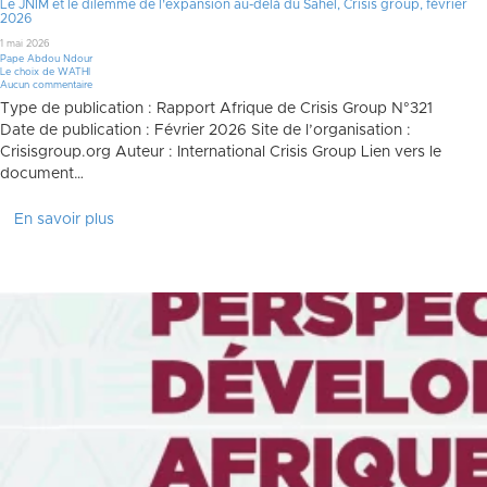
Le JNIM et le dilemme de l’expansion au-delà du Sahel, Crisis group, février
2026
1 mai 2026
Pape Abdou Ndour
Le choix de WATHI
Aucun commentaire
Type de publication : Rapport Afrique de Crisis Group N°321
Date de publication : Février 2026 Site de l’organisation :
Crisisgroup.org Auteur : International Crisis Group Lien vers le
document…
En savoir plus