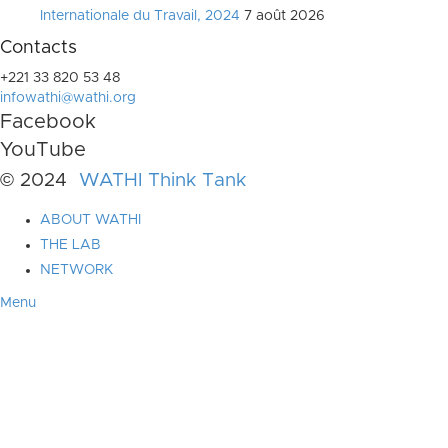
Internationale du Travail, 2024
7 août 2026
Contacts
+221 33 820 53 48
infowathi@wathi.org
Facebook
YouTube
© 2024
WATHI Think Tank
ABOUT WATHI
THE LAB
NETWORK
Menu