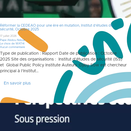
Réformer la CEDEAO pour une ère en mutation, Institut d’études de
sécurité, Octobre 2025
17 juillet 2026
Pape Abdou Ndour
Le choix de WATHI
Aucun commentaire
Type de publication : Rapport Date de publication : Octobre
2025 Site des organisations : Institut d’études de sécurité (ISS)
et Global Public Policy Institute Auteurs :Djiby Sow est chercheur
principal à l’Institut…
En savoir plus