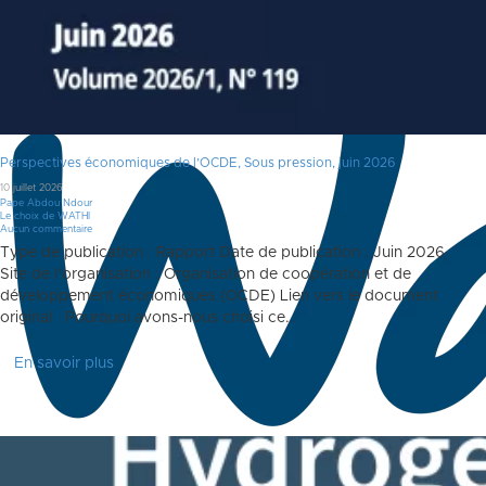
Perspectives économiques de l’OCDE, Sous pression, juin 2026
10 juillet 2026
Pape Abdou Ndour
Le choix de WATHI
Aucun commentaire
Type de publication : Rapport Date de publication : Juin 2026
Site de l’organisation : Organisation de coopération et de
développement économiques (OCDE) Lien vers le document
original Pourquoi avons-nous choisi ce…
En savoir plus