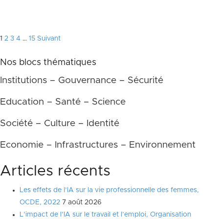
Pagination
1
2
3
4
…
15
Suivant
des
Nos blocs thématiques
publications
Institutions – Gouvernance – Sécurité
Education – Santé – Science
Société – Culture – Identité
Economie – Infrastructures – Environnement
Articles récents
Les effets de l’IA sur la vie professionnelle des femmes,
OCDE, 2022
7 août 2026
L’impact de l’IA sur le travail et l’emploi, Organisation