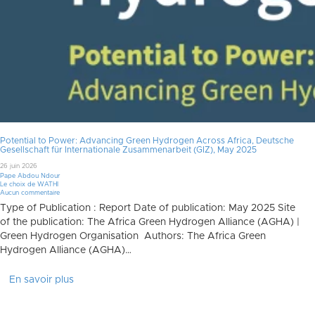
Potential to Power: Advancing Green Hydrogen Across Africa, Deutsche
Gesellschaft für Internationale Zusammenarbeit (GIZ), May 2025
26 juin 2026
Pape Abdou Ndour
Le choix de WATHI
Aucun commentaire
Type of Publication : Report Date of publication: May 2025 Site
of the publication: The Africa Green Hydrogen Alliance (AGHA) |
Green Hydrogen Organisation Authors: The Africa Green
Hydrogen Alliance (AGHA)…
En savoir plus