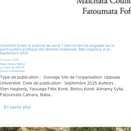
Comment briser le plafond de verre ? Une recherche engagée sur la
participation politique des femmes maliennes, Sten Hagberg et al.,
Septembre 2025
27 février 2026
Pape Abdou Ndour
Le choix de WATHI
Aucun commentaire
Type de publication : Ouvrage Site de l’organisation: Uppsala
Universitet Date de publication : Septembre 2025 Auteurs :
Sten Hagberg, Yaouaga Félix Koné, Bintou Koné, Almamy Sylla,
Fatoumata Camara, Baba…
En savoir plus