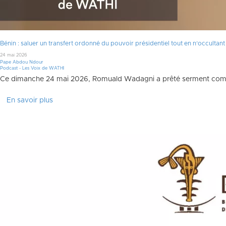
Bénin : saluer un transfert ordonné du pouvoir présidentiel tout en n’occultant 
24 mai 2026
Pape Abdou Ndour
Podcast - Les Voix de WATHI
Ce dimanche 24 mai 2026, Romuald Wadagni a prêté serment comme c
En savoir plus