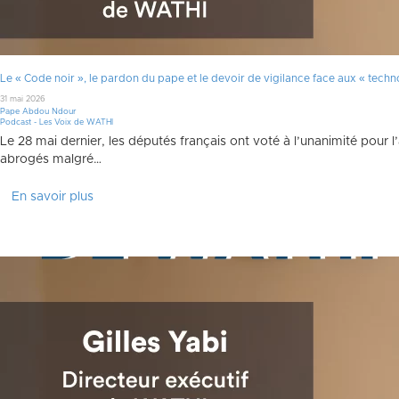
Faire un don
Le « Code noir », le pardon du pape et le devoir de vigilance face aux « tech
31 mai 2026
Pape Abdou Ndour
Podcast - Les Voix de WATHI
Le 28 mai dernier, les députés français ont voté à l’unanimité pour
abrogés malgré…
En savoir plus