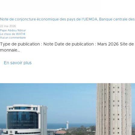
Note de conjoncture économique des pays de l’UEMOA, Banque centrale des É
22 mai 2026
Pape Abdou Ndour
Le choix de WATHI
Aucun commentaire
Type de publication : Note Date de publication : Mars 2026 Site de 
monnaie…
En savoir plus