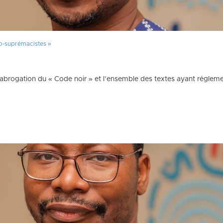
no-suprémacistes »
 l’abrogation du « Code noir » et l’ensemble des textes ayant réglem