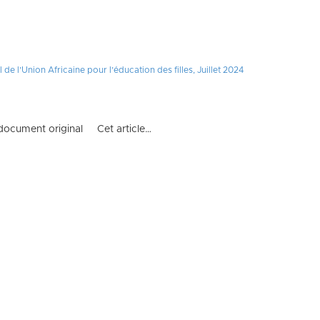
e l’Union Africaine pour l’éducation des filles, Juillet 2024
le document original Cet article…