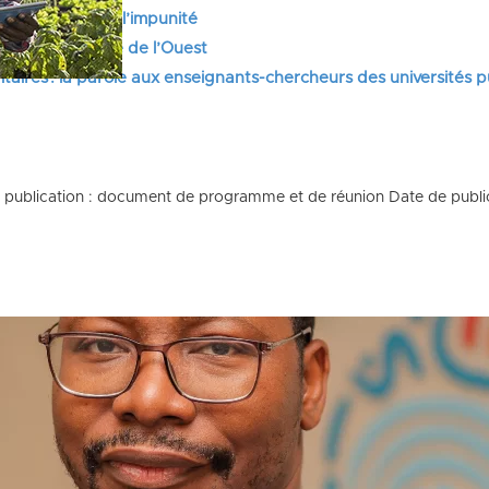
 et lutte contre l’impunité
tifs en Afrique de l’Ouest
itaires : la parole aux enseignants-chercheurs des universités 
e publication : document de programme et de réunion Date de publicat