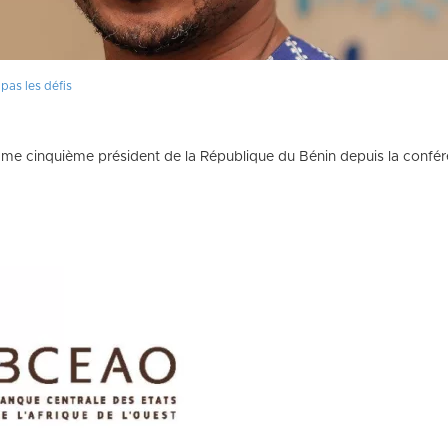
pas les défis
inquième président de la République du Bénin depuis la conférenc