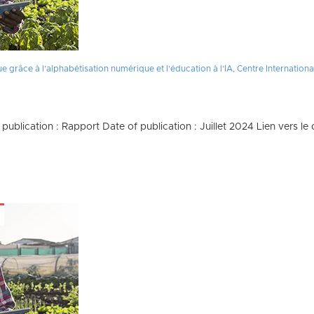
 2022
râce à l’alphabétisation numérique et l’éducation à l’IA, Centre International d
of publication : Rapport Date of publication : Juillet 2024 Lien vers 
t