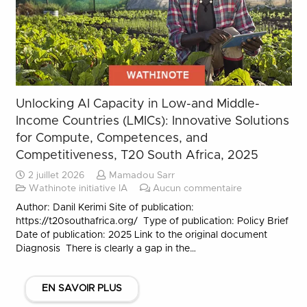
Unlocking AI Capacity in Low-and Middle-
Income Countries (LMICs): Innovative Solutions
for Compute, Competences, and
Competitiveness, T20 South Africa, 2025
2 juillet 2026
Mamadou Sarr
Wathinote initiative IA
Aucun commentaire
Author: Danil Kerimi Site of publication:
https://t20southafrica.org/ Type of publication: Policy Brief
Date of publication: 2025 Link to the original document
Diagnosis There is clearly a gap in the…
EN SAVOIR PLUS