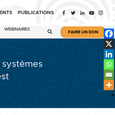
ENTS
PUBLICATIONS
WEBINAIRES
FAIRE UN DON
s systèmes
est