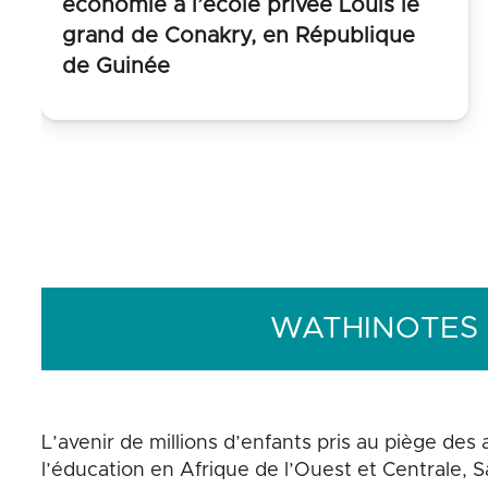
économie à l’école privée Louis le
grand de Conakry, en République
de Guinée
WATHINOTES
L’avenir de millions d’enfants pris au piège des
l’éducation en Afrique de l’Ouest et Centrale, 