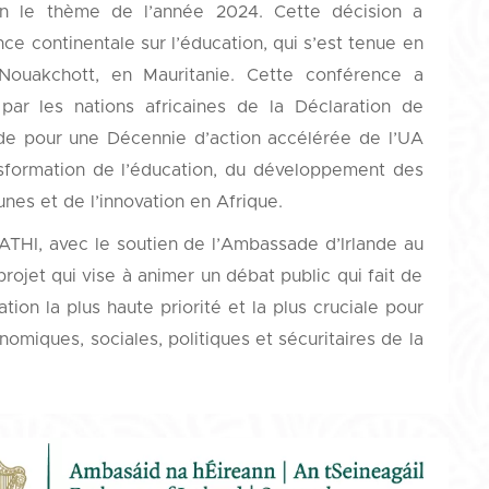
ion le thème de l’année 2024. Cette décision a
ce continentale sur l’éducation, qui s’est tenue en
ouakchott, en Mauritanie. Cette conférence a
 par les nations africaines de la Déclaration de
ide pour une Décennie d’action accélérée de l’UA
nsformation de l’éducation, du développement des
es et de l’innovation en Afrique.
THI, avec le soutien de l’Ambassade d’Irlande au
rojet qui vise à animer un débat public qui fait de
tion la plus haute priorité et la plus cruciale pour
omiques, sociales, politiques et sécuritaires de la