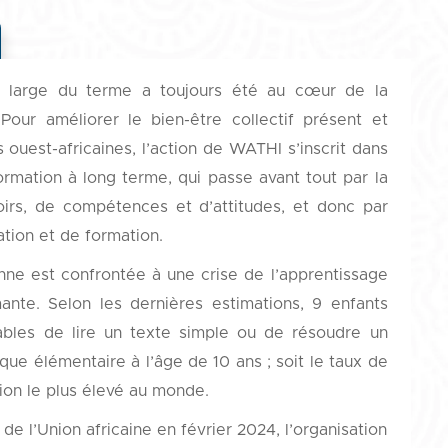
s large du terme a toujours été au cœur de la
our améliorer le bien-être collectif présent et
 ouest-africaines, l’action de WATHI s’inscrit dans
ormation à long terme, qui passe avant tout par la
oirs, de compétences et d’attitudes, et donc par
tion et de formation.
nne est confrontée à une crise de l’apprentissage
ante. Selon les dernières estimations, 9 enfants
ables de lire un texte simple ou de résoudre un
e élémentaire à l’âge de 10 ans ; soit le taux de
ion le plus élevé au monde.
e l’Union africaine en février 2024, l’organisation