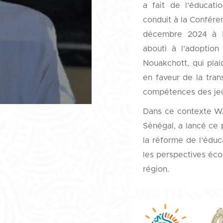
a fait de l’éducat
conduit à la Conféren
décembre 2024 à N
abouti à l’adoption
Nouakchott, qui pla
en faveur de la tra
compétences des jeun
Dans ce contexte WA
Sénégal, a lancé ce p
la réforme de l’éduca
les perspectives écon
région.