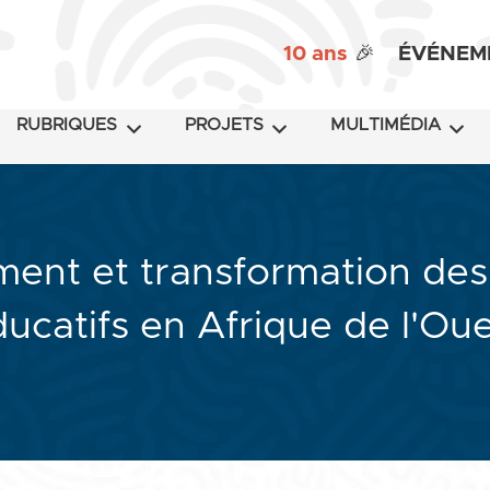
10 ans
🎉
ÉVÉNEM
RUBRIQUES
PROJETS
MULTIMÉDIA
ent et transformation de
ucatifs en Afrique de l'Ou