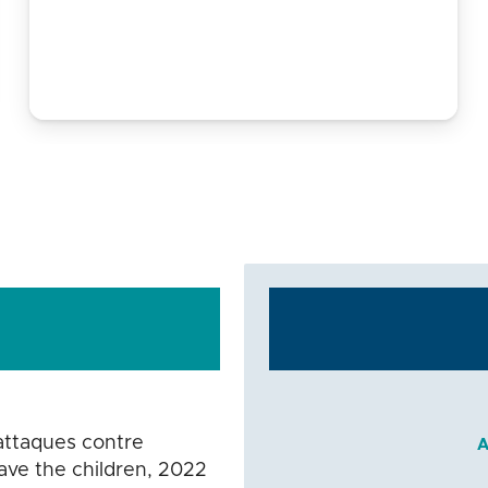
 attaques contre
A
Save the children, 2022