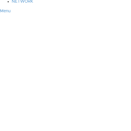
NETWORK
Menu