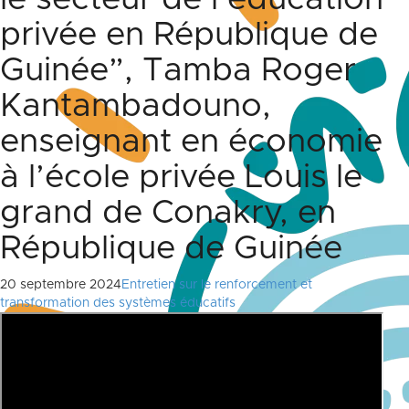
privée en République de
Guinée”, Tamba Roger
Kantambadouno,
enseignant en économie
à l’école privée Louis le
grand de Conakry, en
République de Guinée
20 septembre 2024
Entretien sur le renforcement et
transformation des systèmes éducatifs