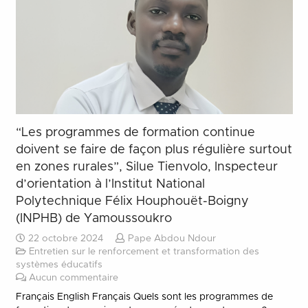
“Les programmes de formation continue
doivent se faire de façon plus régulière surtout
en zones rurales”, Silue Tienvolo, Inspecteur
d’orientation à l’Institut National
Polytechnique Félix Houphouët-Boigny
(INPHB) de Yamoussoukro
22 octobre 2024
Pape Abdou Ndour
Entretien sur le renforcement et transformation des
systèmes éducatifs
Aucun commentaire
Français English Français Quels sont les programmes de