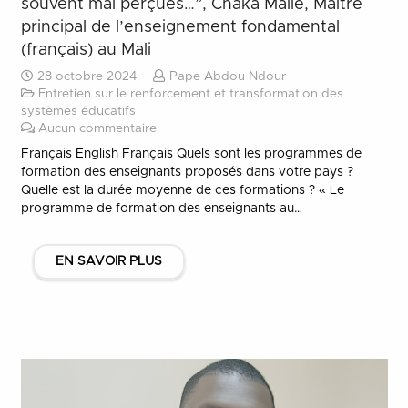
souvent mal perçues…”, Chaka Mallé, Maître
principal de l’enseignement fondamental
(français) au Mali
28 octobre 2024
Pape Abdou Ndour
Entretien sur le renforcement et transformation des
systèmes éducatifs
Aucun commentaire
Français English Français Quels sont les programmes de
formation des enseignants proposés dans votre pays ?
Quelle est la durée moyenne de ces formations ? « Le
programme de formation des enseignants au…
EN SAVOIR PLUS