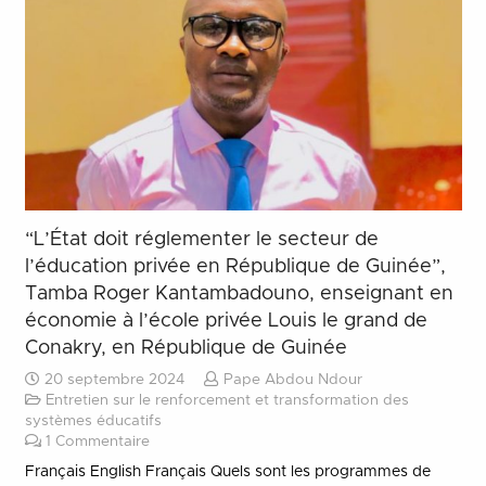
“L’État doit réglementer le secteur de
l’éducation privée en République de Guinée”,
Tamba Roger Kantambadouno, enseignant en
économie à l’école privée Louis le grand de
Conakry, en République de Guinée
20 septembre 2024
Pape Abdou Ndour
Entretien sur le renforcement et transformation des
systèmes éducatifs
1
Commentaire
Français English Français Quels sont les programmes de