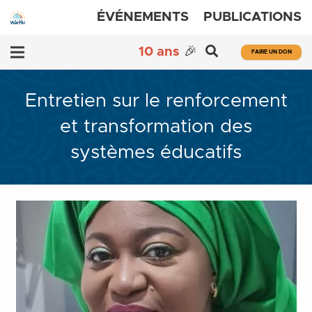
ÉVÉNEMENTS
PUBLICATIONS
10 ans
🎉
FAIRE UN DON
Entretien sur le renforcement
et transformation des
systèmes éducatifs