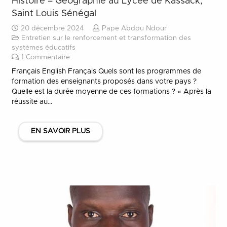
Histoire – Géographie au Lycée de Kassack,
Saint Louis Sénégal
20 décembre 2024
Pape Abdou Ndour
Entretien sur le renforcement et transformation des
systèmes éducatifs
1
Commentaire
Français English Français Quels sont les programmes de
formation des enseignants proposés dans votre pays ?
Quelle est la durée moyenne de ces formations ? « Après la
réussite au…
EN SAVOIR PLUS