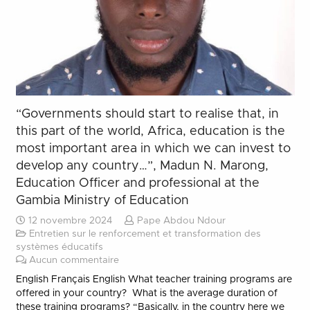
“Governments should start to realise that, in
this part of the world, Africa, education is the
most important area in which we can invest to
develop any country…”, Madun N. Marong,
Education Officer and professional at the
Gambia Ministry of Education
12 novembre 2024
Pape Abdou Ndour
Entretien sur le renforcement et transformation des
systèmes éducatifs
Aucun commentaire
English Français English What teacher training programs are
offered in your country? What is the average duration of
these training programs? “Basically, in the country here we