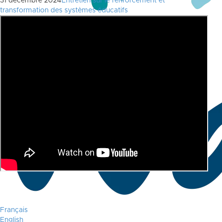
31 décembre 2024
Entretien sur le renforcement et
transformation des systèmes éducatifs
Français
English