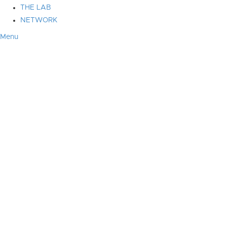
THE LAB
NETWORK
Menu