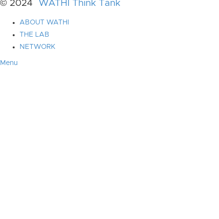
© 2024
WATHI Think Tank
ABOUT WATHI
THE LAB
NETWORK
Menu