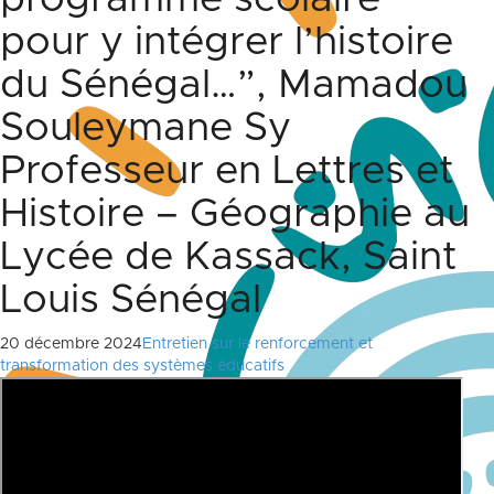
pour y intégrer l’histoire
du Sénégal…”, Mamadou
Souleymane Sy
Professeur en Lettres et
Histoire – Géographie au
Lycée de Kassack, Saint
Louis Sénégal
20 décembre 2024
Entretien sur le renforcement et
transformation des systèmes éducatifs