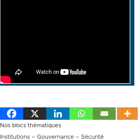
Nos blocs thématiques
Institutions – Gouvernance – Sécurité