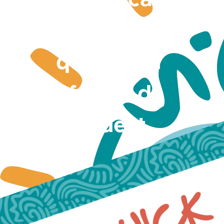
de masse et de
qualité en
Afrique de
l’Ouest