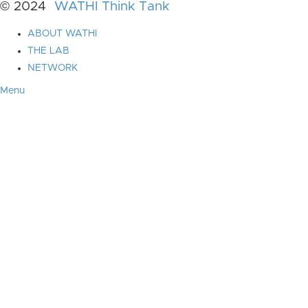
© 2024
WATHI Think Tank
ABOUT WATHI
THE LAB
NETWORK
Menu