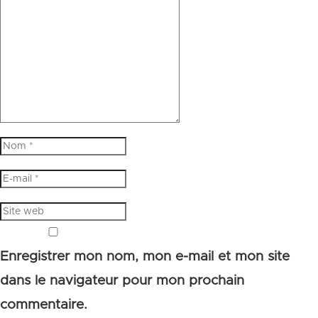
Enregistrer mon nom, mon e-mail et mon site
dans le navigateur pour mon prochain
commentaire.