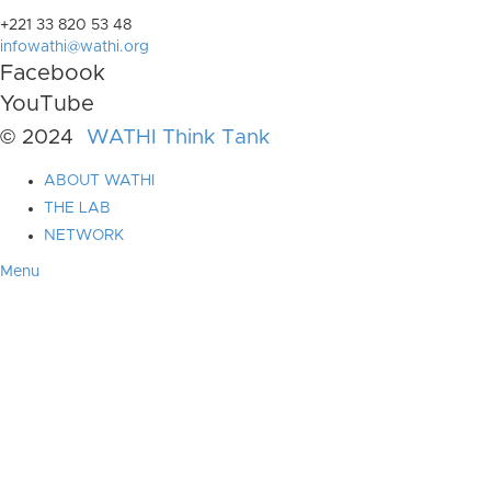
+221 33 820 53 48
infowathi@wathi.org
Facebook
YouTube
© 2024
WATHI Think Tank
ABOUT WATHI
THE LAB
NETWORK
Menu