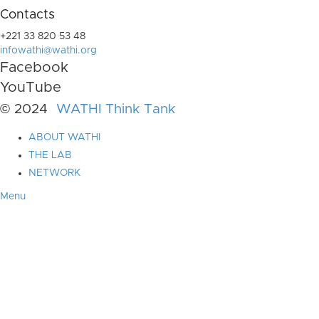
Contacts
+221 33 820 53 48
infowathi@wathi.org
Facebook
YouTube
© 2024
WATHI Think Tank
ABOUT WATHI
THE LAB
NETWORK
Menu