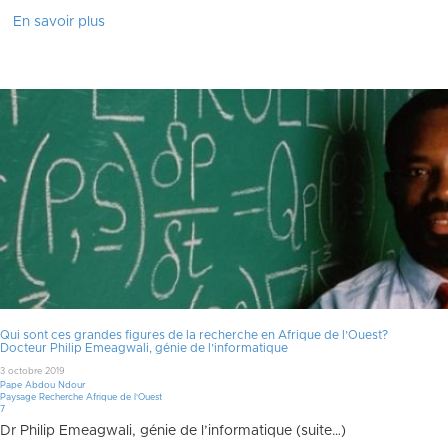
En savoir plus
Qui sont ces grandes figures de la recherche en Afrique de l’Ouest?
Docteur Philip Emeagwali, génie de l’informatique
3 octobre 2019
Pape Abdou Ndour
Paysage Recherche Afrique de l'Ouest
Commentaires
7
Dr Philip Emeagwali, génie de l’informatique (suite…)