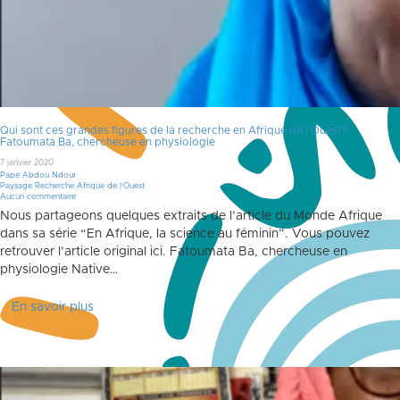
Qui sont ces grandes figures de la recherche en Afrique de l’Ouest?
Fatoumata Ba, chercheuse en physiologie
7 janvier 2020
Pape Abdou Ndour
Paysage Recherche Afrique de l'Ouest
Aucun commentaire
Nous partageons quelques extraits de l’article du Monde Afrique
dans sa série “En Afrique, la science au féminin”. Vous pouvez
retrouver l’article original ici. Fatoumata Ba, chercheuse en
physiologie Native…
En savoir plus