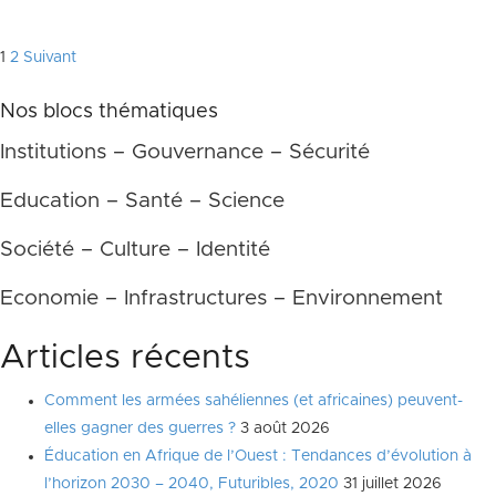
Pagination
1
2
Suivant
des
Nos blocs thématiques
publications
Institutions – Gouvernance – Sécurité
Education – Santé – Science
Société – Culture – Identité
Economie – Infrastructures – Environnement
Articles récents
Comment les armées sahéliennes (et africaines) peuvent-
elles gagner des guerres ?
3 août 2026
Éducation en Afrique de l’Ouest : Tendances d’évolution à
l’horizon 2030 – 2040, Futuribles, 2020
31 juillet 2026