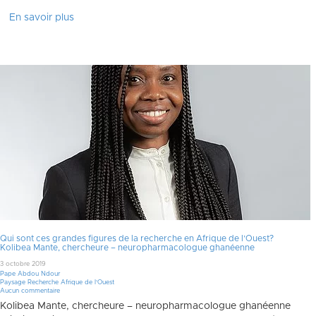
En savoir plus
Qui sont ces grandes figures de la recherche en Afrique de l’Ouest?
Kolibea Mante, chercheure – neuropharmacologue ghanéenne
3 octobre 2019
Pape Abdou Ndour
Paysage Recherche Afrique de l'Ouest
Aucun commentaire
Kolibea Mante, chercheure – neuropharmacologue ghanéenne