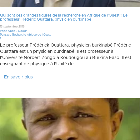
Qui sont ces grandes figures de la recherche en Afrique de l’Ouest ? Le
professeur Frédéric Ouattara, physicien burkinabé
13 septembre 2019
Pape Abdou Ndour
Paysage Recherche Afrique de l'Ouest
Commentaire
1
Le professeur Frédérick Ouattara, physicien burkinabé Frédéric
Ouattara est un physicien burkinabé. Il est professeur à
l’Université Norbert-Zongo à Koudougou au Burkina Faso. Il est
enseignant de physique à l’Unité de…
En savoir plus