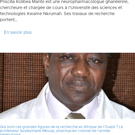
Priscilla Kolibea Mante est une neuropharmacologue ghanéenne,
chercheure et chargée de cours à l’Université des sciences et
technologies Kwame Nkrumah. Ses travaux de recherche
portent…
En savoir plus
Qui sont ces grandes figures de la recherche en Afrique de l’Ouest ? Le
professeur Souleymane Mboup, pharmacien colonel de l’armée
sénégalaise