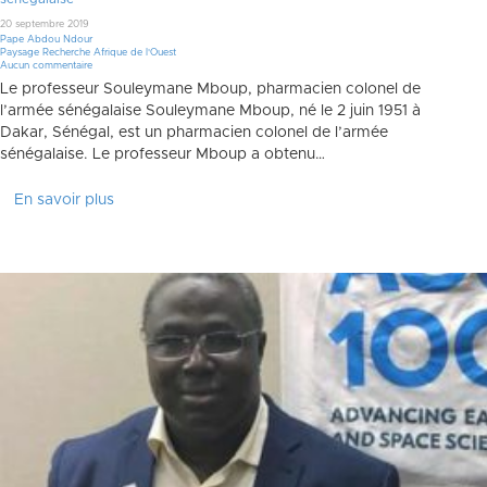
20 septembre 2019
Pape Abdou Ndour
Paysage Recherche Afrique de l'Ouest
Aucun commentaire
Le professeur Souleymane Mboup, pharmacien colonel de
l’armée sénégalaise Souleymane Mboup, né le 2 juin 1951 à
Dakar, Sénégal, est un pharmacien colonel de l’armée
sénégalaise. Le professeur Mboup a obtenu…
En savoir plus