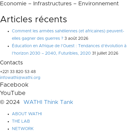
Economie – Infrastructures – Environnement
Articles récents
Comment les armées sahéliennes (et africaines) peuvent-
elles gagner des guerres ?
3 août 2026
Éducation en Afrique de l’Ouest : Tendances d’évolution à
l’horizon 2030 – 2040, Futuribles, 2020
31 juillet 2026
Contacts
+221 33 820 53 48
infowathi@wathi.org
Facebook
YouTube
© 2024
WATHI Think Tank
ABOUT WATHI
THE LAB
NETWORK