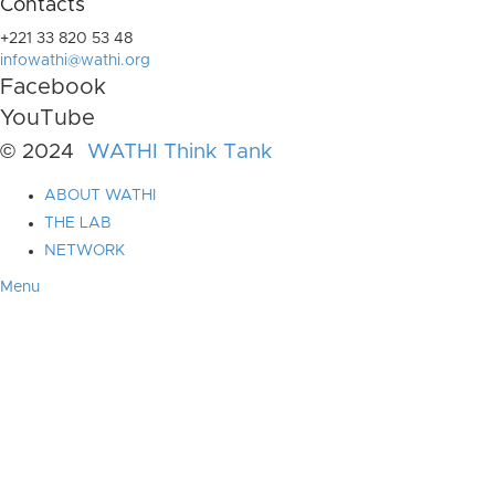
Contacts
+221 33 820 53 48
infowathi@wathi.org
Facebook
YouTube
© 2024
WATHI Think Tank
ABOUT WATHI
THE LAB
NETWORK
Menu