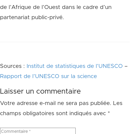
de l’Afrique de l’Ouest dans le cadre d’un
partenariat public-privé.
Sources :
Institut de statistiques de l’UNESCO
–
Rapport de l’UNESCO sur la science
Laisser un commentaire
Votre adresse e-mail ne sera pas publiée.
Les
champs obligatoires sont indiqués avec
*