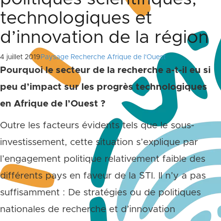
technologiques et
d’innovation de la région
4 juillet 2019
Paysage Recherche Afrique de l'Ouest
Pourquoi le secteur de la recherche a-t-il eu si
peu d’impact sur les progrès technologiques
en Afrique de l’Ouest ?
Outre les facteurs évidents tels que le sous-
investissement, cette situation s’explique par
l’engagement politique relativement faible des
différents pays en faveur de la STI. Il n’y a pas
suffisamment : De stratégies ou de politiques
nationales de recherche et d’innovation