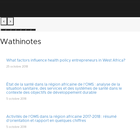
‹
›
Wathinotes
What factors influence health policy entrepreneurs in West Africa?
25 octobre 2018
État de la santé dans la région africaine de l’OMS : analyse de la
situation sanitaire, des services et des systèmes de santé dans le
contexte des objectifs de développement durable
5 octobre 2018
Activités de l’OMS dans la région africaine 2017-2018 : résumé
d’orientation et rapport en quelques chiffres
5 octobre 2018