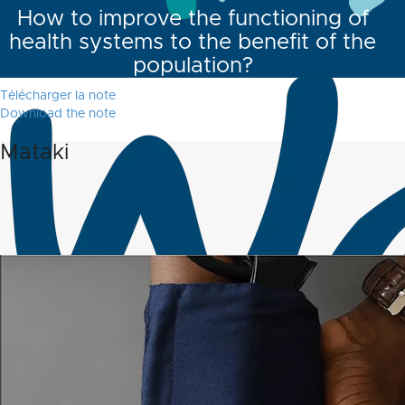
How to improve the functioning of
health systems to the benefit of the
population?
Télécharger la note
Download the note
Mataki