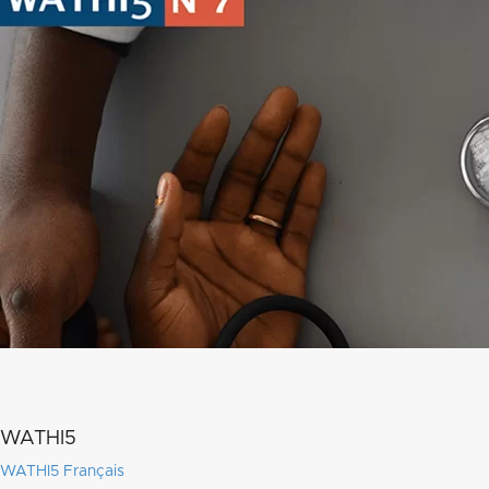
WATHI5
WATHI5 Français