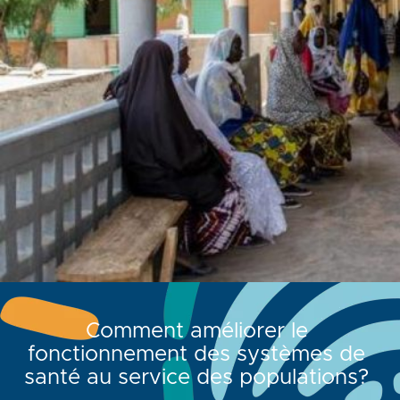
Comment améliorer le
fonctionnement des systèmes de
santé au service des populations?