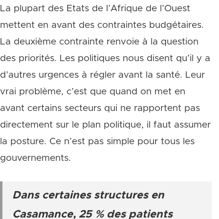
La plupart des Etats de l’Afrique de l’Ouest
mettent en avant des contraintes budgétaires.
La deuxième contrainte renvoie à la question
des priorités. Les politiques nous disent qu’il y a
d’autres urgences à régler avant la santé. Leur
vrai problème, c’est que quand on met en
avant certains secteurs qui ne rapportent pas
directement sur le plan politique, il faut assumer
la posture. Ce n’est pas simple pour tous les
gouvernements.
Dans certaines structures en
Casamance, 25 % des patients