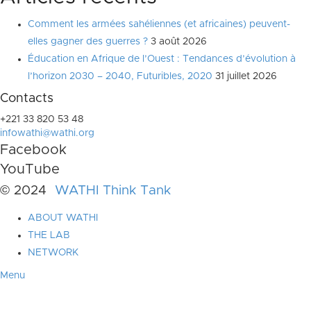
Comment les armées sahéliennes (et africaines) peuvent-
elles gagner des guerres ?
3 août 2026
Éducation en Afrique de l’Ouest : Tendances d’évolution à
l’horizon 2030 – 2040, Futuribles, 2020
31 juillet 2026
Contacts
+221 33 820 53 48
infowathi@wathi.org
Facebook
YouTube
© 2024
WATHI Think Tank
ABOUT WATHI
THE LAB
NETWORK
Menu