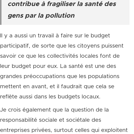
contribue à fragiliser la santé des
gens par la pollution
Il y a aussi un travail à faire sur le budget
participatif, de sorte que les citoyens puissent
savoir ce que les collectivités locales font de
leur budget pour eux. La santé est une des
grandes préoccupations que les populations
mettent en avant, et il faudrait que cela se
reflète aussi dans les budgets locaux.
Je crois également que la question de la
responsabilité sociale et sociétale des
entreprises privées, surtout celles qui exploitent