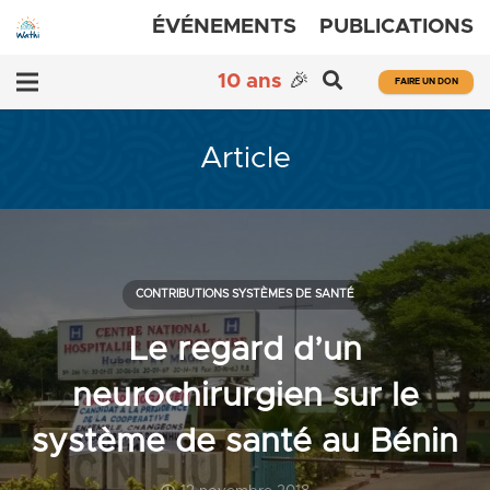
ÉVÉNEMENTS
PUBLICATIONS
10 ans
🎉
FAIRE UN DON
Article
CONTRIBUTIONS SYSTÈMES DE SANTÉ
Le regard d’un
neurochirurgien sur le
système de santé au Bénin