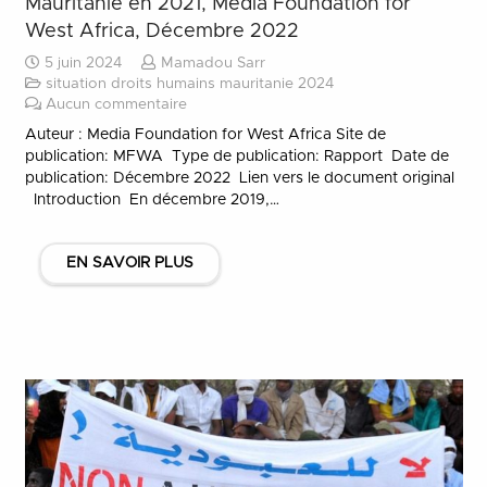
Mauritanie en 2021, Media Foundation for
West Africa, Décembre 2022
5 juin 2024
Mamadou Sarr
situation droits humains mauritanie 2024
Aucun commentaire
Auteur : Media Foundation for West Africa Site de
publication: MFWA Type de publication: Rapport Date de
publication: Décembre 2022 Lien vers le document original
Introduction En décembre 2019,…
EN SAVOIR PLUS