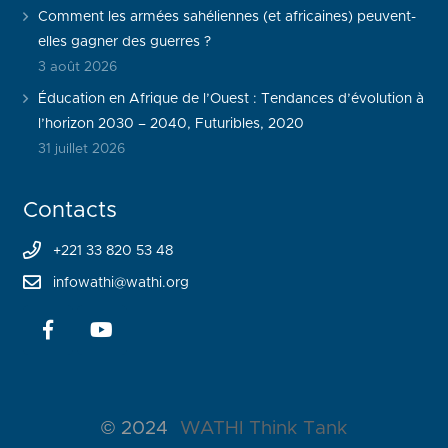
Comment les armées sahéliennes (et africaines) peuvent-
elles gagner des guerres ?
3 août 2026
Éducation en Afrique de l’Ouest : Tendances d’évolution à
l’horizon 2030 – 2040, Futuribles, 2020
31 juillet 2026
Contacts
+221 33 820 53 48
infowathi@wathi.org
© 2024
WATHI Think Tank