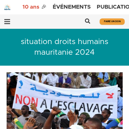
10 ans
🎉
ÉVÉNEMENTS
PUBLICATI
FAIRE UN DON
situation droits humains
mauritanie 2024