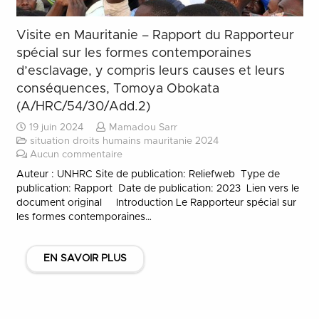
Visite en Mauritanie – Rapport du Rapporteur
spécial sur les formes contemporaines
d’esclavage, y compris leurs causes et leurs
conséquences, Tomoya Obokata
(A/HRC/54/30/Add.2)
19 juin 2024
Mamadou Sarr
situation droits humains mauritanie 2024
Aucun commentaire
Auteur : UNHRC Site de publication: Reliefweb Type de
publication: Rapport Date de publication: 2023 Lien vers le
document original Introduction Le Rapporteur spécial sur
les formes contemporaines…
EN SAVOIR PLUS