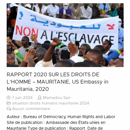
RAPPORT 2020 SUR LES DROITS DE
L’HOMME – MAURITANIE, US Embassy in
Mauritania, 2020
7 juin 2024
Mamadou Sarr
situation droits humains mauritanie 2024
Aucun commentaire
Auteur : Bureau of Democracy, Human Rights and Labor
Site de publication : Ambassade des États-unies en
Mauritanie Type de publication : Rapport Date de