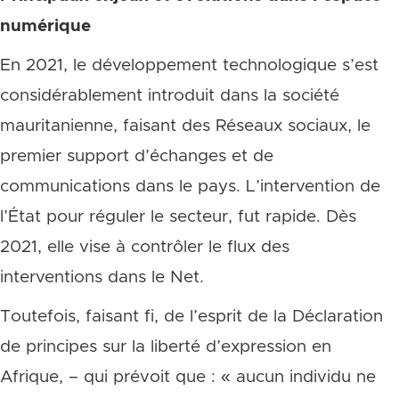
numérique
En 2021, le développement technologique s’est
considérablement introduit dans la société
mauritanienne, faisant des Réseaux sociaux, le
premier support d’échanges et de
communications dans le pays. L’intervention de
l’État pour réguler le secteur, fut rapide. Dès
2021, elle vise à contrôler le flux des
interventions dans le Net.
Toutefois, faisant fi, de l’esprit de la Déclaration
de principes sur la liberté d’expression en
Afrique, – qui prévoit que : « aucun individu ne