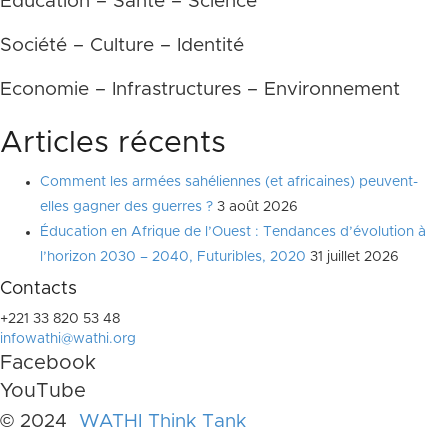
Education – Santé – Science
Société – Culture – Identité
Economie – Infrastructures – Environnement
Articles récents
Comment les armées sahéliennes (et africaines) peuvent-
elles gagner des guerres ?
3 août 2026
Éducation en Afrique de l’Ouest : Tendances d’évolution à
l’horizon 2030 – 2040, Futuribles, 2020
31 juillet 2026
Contacts
+221 33 820 53 48
infowathi@wathi.org
Facebook
YouTube
© 2024
WATHI Think Tank