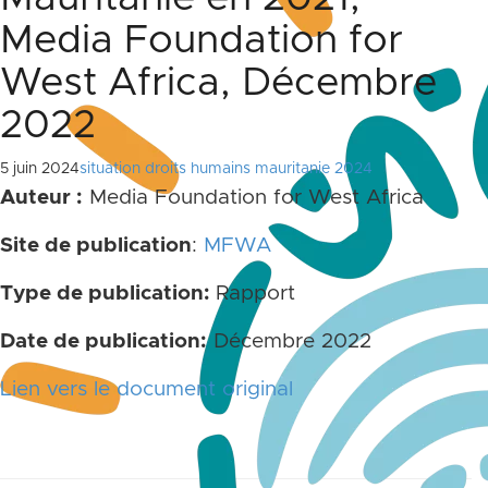
Media Foundation for
West Africa, Décembre
2022
5 juin 2024
situation droits humains mauritanie 2024
Auteur :
Media Foundation for West Africa
Site de publication
:
MFWA
Type de publication:
Rapport
Date de publication:
Décembre 2022
Lien vers le document original