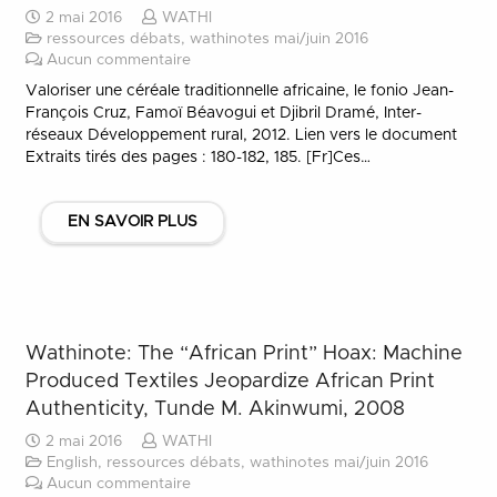
2 mai 2016
WATHI
ressources débats
,
wathinotes mai/juin 2016
Aucun commentaire
Valoriser une céréale traditionnelle africaine, le fonio Jean-
François Cruz, Famoï Béavogui et Djibril Dramé, Inter-
réseaux Développement rural, 2012. Lien vers le document
Extraits tirés des pages : 180-182, 185. [Fr]Ces…
EN SAVOIR PLUS
Wathinote: The “African Print” Hoax: Machine
Produced Textiles Jeopardize African Print
Authenticity, Tunde M. Akinwumi, 2008
2 mai 2016
WATHI
English
,
ressources débats
,
wathinotes mai/juin 2016
Aucun commentaire