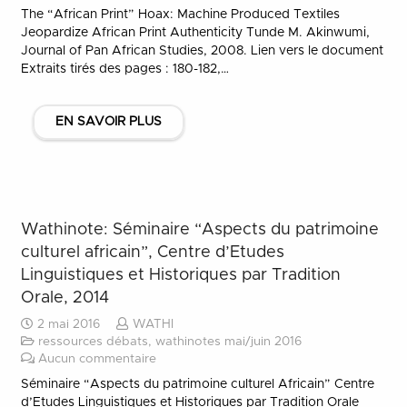
The “African Print” Hoax: Machine Produced Textiles
Jeopardize African Print Authenticity Tunde M. Akinwumi,
Journal of Pan African Studies, 2008. Lien vers le document
Extraits tirés des pages : 180-182,…
EN SAVOIR PLUS
Wathinote: Séminaire “Aspects du patrimoine
culturel africain”, Centre d’Etudes
Linguistiques et Historiques par Tradition
Orale, 2014
2 mai 2016
WATHI
ressources débats
,
wathinotes mai/juin 2016
Aucun commentaire
Séminaire “Aspects du patrimoine culturel Africain” Centre
d’Etudes Linguistiques et Historiques par Tradition Orale