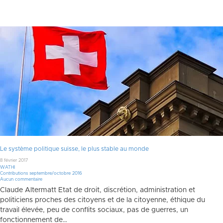
Le système politique suisse, le plus stable au monde
8 février 2017
WATHI
Contributions septembre/octobre 2016
Aucun commentaire
Claude Altermatt Etat de droit, discrétion, administration et
politiciens proches des citoyens et de la citoyenne, éthique du
travail élevée, peu de conflits sociaux, pas de guerres, un
fonctionnement de…