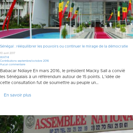
Sénégal : rééquilibrer les pouvoirs ou continuer le mirage de la démocratie
10 avril 2017
WATHI
Contributions septembre/octobre 2016
Aucun commentaire
Babacar Ndiaye En mars 2016, le président Macky Sall a convié
les Sénégalais à un référendum autour de 15 points. L’idée de
cette consultation fut de soumettre au peuple un…
En savoir plus