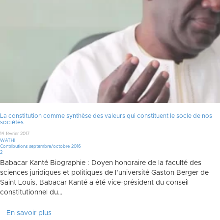
La constitution comme synthèse des valeurs qui constituent le socle de nos
sociétés
14 février 2017
WATHI
Contributions septembre/octobre 2016
Commentaires
2
Babacar Kanté Biographie : Doyen honoraire de la faculté des
sciences juridiques et politiques de l’université Gaston Berger de
Saint Louis, Babacar Kanté a été vice-président du conseil
constitutionnel du…
En savoir plus