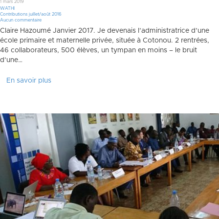
1 mars 2019
WATHI
Contributions juillet/août 2016
Aucun commentaire
Claire Hazoumé Janvier 2017. Je devenais l’administratrice d’une
école primaire et maternelle privée, située à Cotonou. 2 rentrées,
46 collaborateurs, 500 élèves, un tympan en moins – le bruit
d’une…
En savoir plus