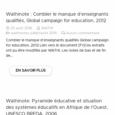
Wathinote : Combler le manque d’enseignants
qualifiés, Global campaign for education, 2012
25 août 2016
WATHI
wathinotes juillet/août 2016
Aucun commentaire
Combler le manque d’enseignants qualifiés Global campaign
for education, 2012 Lien vers le document [Fr]Ces extraits
ont pu être modifiés par WATHI. Les notes de bas et de fin
de…
EN SAVOIR PLUS
Wathinote: Pyramide éducative et situation
des systèmes éducatifs en Afrique de l’Ouest,
UNESCO BREDA, 2006