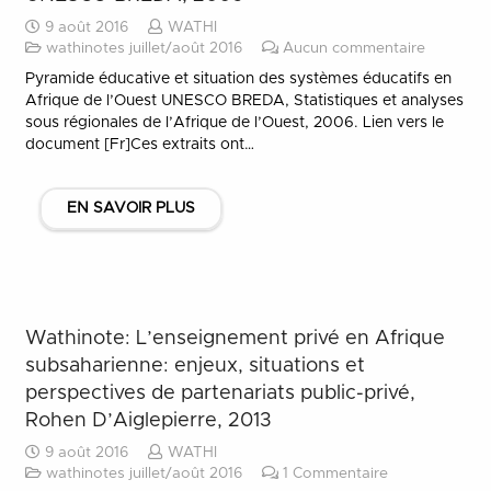
9 août 2016
WATHI
wathinotes juillet/août 2016
Aucun commentaire
Pyramide éducative et situation des systèmes éducatifs en
Afrique de l’Ouest UNESCO BREDA, Statistiques et analyses
sous régionales de l’Afrique de l’Ouest, 2006. Lien vers le
document [Fr]Ces extraits ont…
EN SAVOIR PLUS
Wathinote: L’enseignement privé en Afrique
subsaharienne: enjeux, situations et
perspectives de partenariats public-privé,
Rohen D’Aiglepierre, 2013
9 août 2016
WATHI
wathinotes juillet/août 2016
1
Commentaire