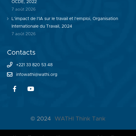
OCDE, 2022
7 août 2026
L’impact de l’IA sur le travail et l’emploi, Organisation
Internationale du Travail, 2024
7 août 2026
Contacts
+221 33 820 53 48
infowathi@wathi.org
© 2024
WATHI Think Tank
ABOUT WATHI