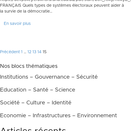
FRANÇAIS Quels types de systèmes électoraux peuvent aider à
la survie de la démocratie…
En savoir plus
Pagination
Précédent
1
…
12
13
14
15
des
Nos blocs thématiques
publications
Institutions – Gouvernance – Sécurité
Education – Santé – Science
Société – Culture – Identité
Economie – Infrastructures – Environnement