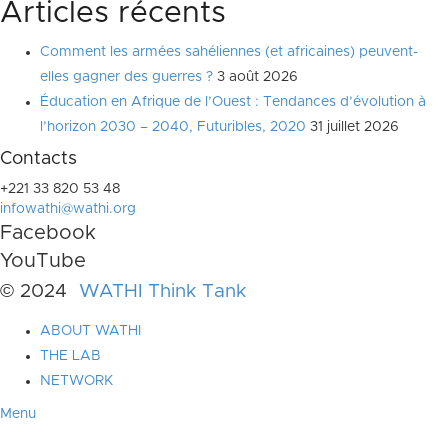
Articles récents
Comment les armées sahéliennes (et africaines) peuvent-
elles gagner des guerres ?
3 août 2026
Éducation en Afrique de l’Ouest : Tendances d’évolution à
l’horizon 2030 – 2040, Futuribles, 2020
31 juillet 2026
Contacts
+221 33 820 53 48
infowathi@wathi.org
Facebook
YouTube
© 2024
WATHI Think Tank
ABOUT WATHI
THE LAB
NETWORK
Menu