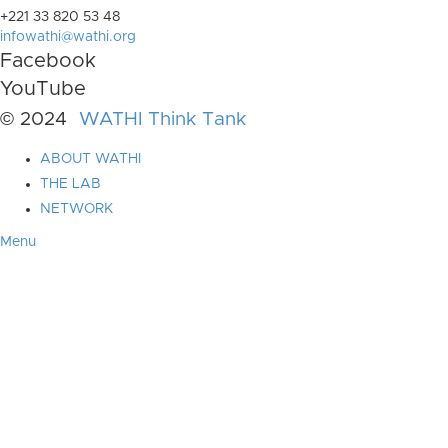
+221 33 820 53 48
infowathi@wathi.org
Facebook
YouTube
© 2024
WATHI Think Tank
ABOUT WATHI
THE LAB
NETWORK
Menu