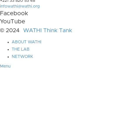
+221 33 820 53 48
infowathi@wathi.org
Facebook
YouTube
© 2024
WATHI Think Tank
ABOUT WATHI
THE LAB
NETWORK
Menu