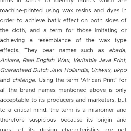
firms in Africa to identify fabrics which are
machine-printed using wax resins and dyes in
order to achieve batik effect on both sides of
the cloth, and a term for those imitating or
achieving a resemblance of the wax type
effects. They bear names such as
abada
,
Ankara
,
Real English Wax, Veritable Java Print,
Guaranteed Dutch Java Hollandis, Uniwax, ukpo
and
chitenge.
Using the term ‘African Print’ for
all the brand names mentioned above is only
acceptable to its producers and marketers, but
to a critical mind, the term is a misnomer and
therefore suspicious because its origin and
most of its design characteristics are not