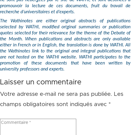
ne sont pas hébergées par le site de WATHI, et sont destinées à
promouvoir la lecture de ces documents, fruit du travail de
recherche d’universitaires et d’experts.
The Wathinotes are either original abstracts of publications
selected by WATHI, modified original summaries or publication
quotes selected for their relevance for the theme of the Debate of
the Month. When publications and abstracts are only available
either in French or in English, the translation is done by WATHI. All
the Wathinotes link to the original and integral publications that
are not hosted on the WATHI website. WATHI participates to the
promotion of these documents that have been written by
university professors and experts.
Laisser un commentaire
Votre adresse e-mail ne sera pas publiée.
Les
champs obligatoires sont indiqués avec
*