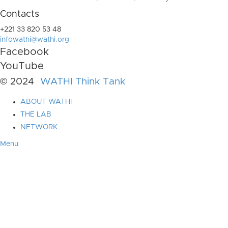
Contacts
+221 33 820 53 48
infowathi@wathi.org
Facebook
YouTube
© 2024
WATHI Think Tank
ABOUT WATHI
THE LAB
NETWORK
Menu