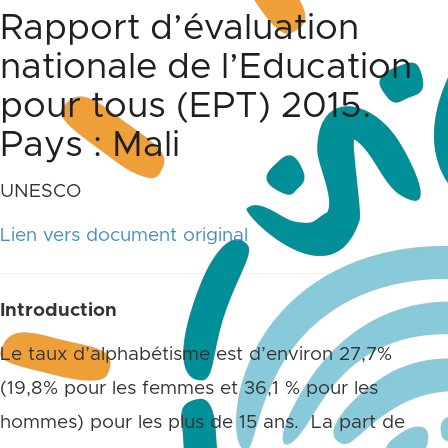
Rapport d’évaluation
nationale de l’Education
pour tous (EPT) 2015.
Pays : Mali
UNESCO
Lien vers document original
Introduction
Le taux d’alphabétisme est d’environ 27,7%
(19,8% pour les femmes et 36,1 % pour les
hommes) pour les plus de 15 ans. La part de