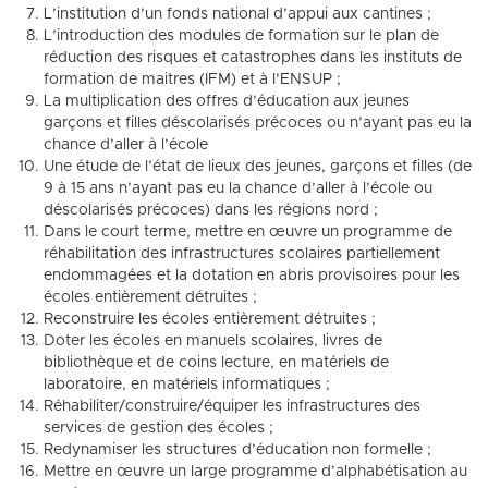
L’institution d’un fonds national d’appui aux cantines ;
L’introduction des modules de formation sur le plan de
réduction des risques et catastrophes dans les instituts de
formation de maitres (IFM) et à l’ENSUP ;
La multiplication des offres d’éducation aux jeunes
garçons et filles déscolarisés précoces ou n’ayant pas eu la
chance d’aller à l’école
Une étude de l’état de lieux des jeunes, garçons et filles (de
9 à 15 ans n’ayant pas eu la chance d’aller à l’école ou
déscolarisés précoces) dans les régions nord ;
Dans le court terme, mettre en œuvre un programme de
réhabilitation des infrastructures scolaires partiellement
endommagées et la dotation en abris provisoires pour les
écoles entièrement détruites ;
Reconstruire les écoles entièrement détruites ;
Doter les écoles en manuels scolaires, livres de
bibliothèque et de coins lecture, en matériels de
laboratoire, en matériels informatiques ;
Réhabiliter/construire/équiper les infrastructures des
services de gestion des écoles ;
Redynamiser les structures d’éducation non formelle ;
Mettre en œuvre un large programme d’alphabétisation au