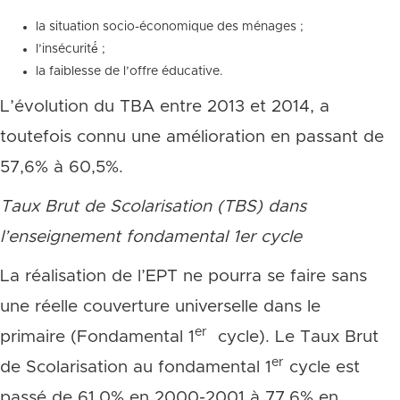
la situation socio-économique des ménages ;
l’insécurité́ ;
la faiblesse de l’offre éducative.
L’évolution du TBA entre 2013 et 2014, a
toutefois connu une amélioration en passant de
57,6% à 60,5%.
Taux Brut de Scolarisation (TBS) dans
l’enseignement fondamental 1er
cycle
La réalisation de l’EPT ne pourra se faire sans
une réelle couverture universelle dans le
er
primaire (Fondamental 1
cycle). Le Taux Brut
er
de Scolarisation au fondamental 1
cycle est
passé de 61,0% en 2000-2001 à 77,6% en