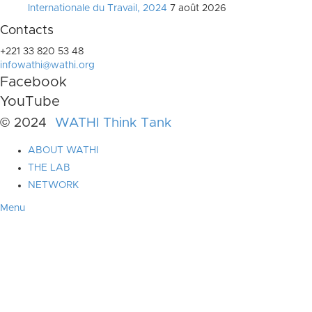
Internationale du Travail, 2024
7 août 2026
Contacts
+221 33 820 53 48
infowathi@wathi.org
Facebook
YouTube
© 2024
WATHI Think Tank
ABOUT WATHI
THE LAB
NETWORK
Menu