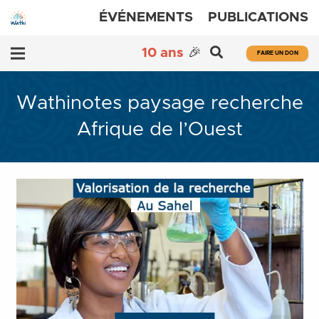
ÉVÉNEMENTS
PUBLICATIONS
10 ans
🎉
FAIRE UN DON
Wathinotes paysage recherche
Afrique de l’Ouest