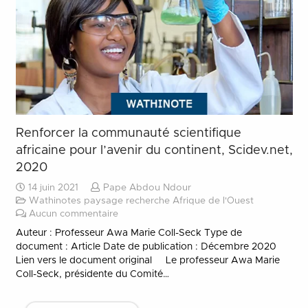
Renforcer la communauté scientifique
africaine pour l’avenir du continent, Scidev.net,
2020
14 juin 2021
Pape Abdou Ndour
Wathinotes paysage recherche Afrique de l'Ouest
Aucun commentaire
Auteur : Professeur Awa Marie Coll-Seck Type de
document : Article Date de publication : Décembre 2020
Lien vers le document original Le professeur Awa Marie
Coll-Seck, présidente du Comité…