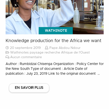
Knowledge production for the Africa we want
20 septembre 2019
Pape Abdou Ndour
Wathinotes paysage recherche Afrique de l'Ouest
Aucun commentaire
Author : Rumbidzai Chisenga Organization : Policy Center for
the New South Type of document : Article Date of
publication : July 23, 2019 Link to the original document …
EN SAVOIR PLUS