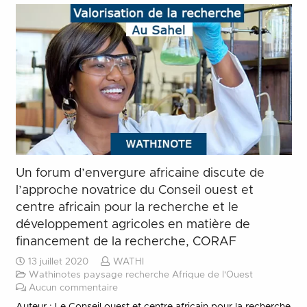
Un forum d’envergure africaine discute de
l’approche novatrice du Conseil ouest et
centre africain pour la recherche et le
développement agricoles en matière de
financement de la recherche, CORAF
13 juillet 2020
WATHI
Wathinotes paysage recherche Afrique de l'Ouest
Aucun commentaire
Auteur : Le Conseil ouest et centre africain pour la recherche