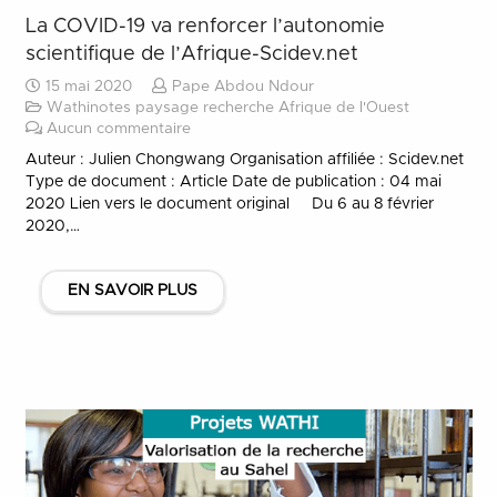
La COVID-19 va renforcer l’autonomie
scientifique de l’Afrique-Scidev.net
15 mai 2020
Pape Abdou Ndour
Wathinotes paysage recherche Afrique de l'Ouest
Aucun commentaire
Auteur : Julien Chongwang Organisation affiliée : Scidev.net
Type de document : Article Date de publication : 04 mai
2020 Lien vers le document original Du 6 au 8 février
2020,…
EN SAVOIR PLUS