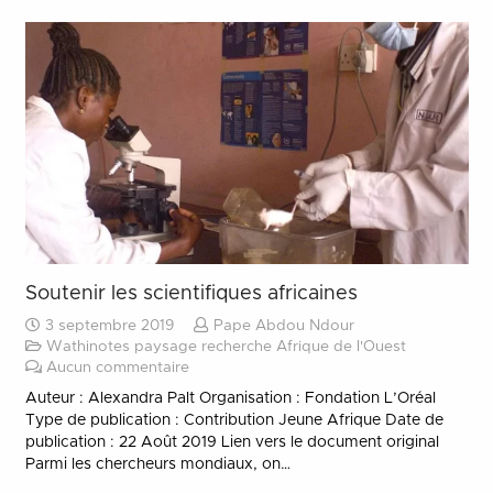
Soutenir les scientifiques africaines
3 septembre 2019
Pape Abdou Ndour
Wathinotes paysage recherche Afrique de l'Ouest
Aucun commentaire
Auteur : Alexandra Palt Organisation : Fondation L’Oréal
Type de publication : Contribution Jeune Afrique Date de
publication : 22 Août 2019 Lien vers le document original
Parmi les chercheurs mondiaux, on…