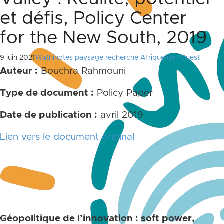
et défis, Policy Center
for the New South, 2019
9 juin 2021
Wathinotes paysage recherche Afrique de l'Ouest
Auteur :
Bouchra Rahmouni
Type de document :
Policy Paper
Date de publication :
avril 2019
Lien vers le document original
Géopolitique de l’innovation : soft power,