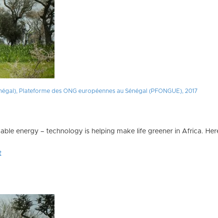
 2022
(Sénégal), Plateforme des ONG européennes au Sénégal (PFONGUE), 2017
able energy – technology is helping make life greener in Africa. Her
t