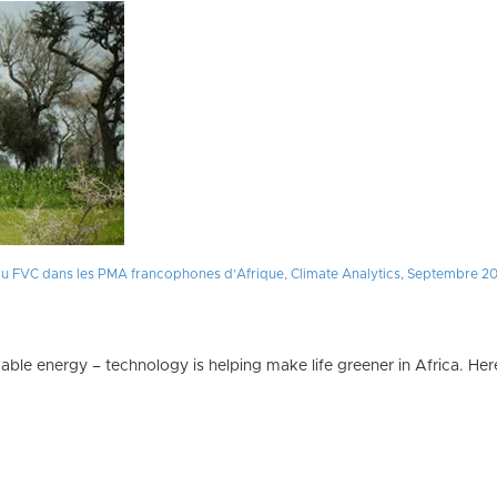
e au FVC dans les PMA francophones d’Afrique, Climate Analytics, Septembre 2
able energy – technology is helping make life greener in Africa. Her