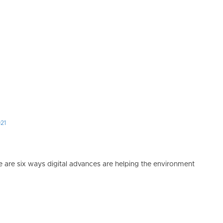
021
e are six ways digital advances are helping the environment