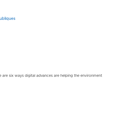
publiques
e are six ways digital advances are helping the environment