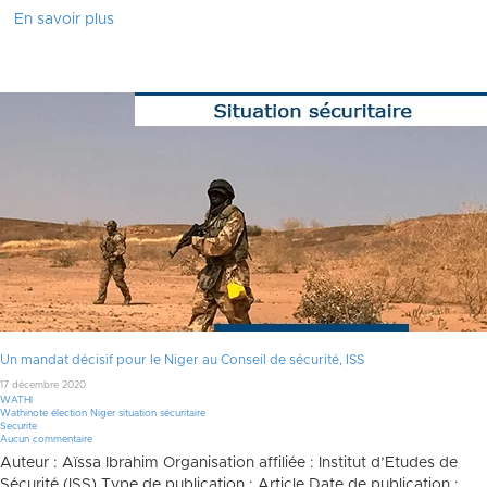
En savoir plus
Un mandat décisif pour le Niger au Conseil de sécurité, ISS
17 décembre 2020
WATHI
Wathinote élection Niger situation sécuritaire
Securite
Aucun commentaire
Auteur : Aïssa Ibrahim Organisation affiliée : Institut d’Etudes de
Sécurité (ISS) Type de publication : Article Date de publication :