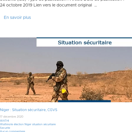
24 octobre 2019 Lien vers le document original …
En savoir plus
Niger : Situation sécuritaire, CGVS
17 décembre 2020
WATHI
Wathinote élection Niger situation sécuritaire
Securite
Aucun commentaire