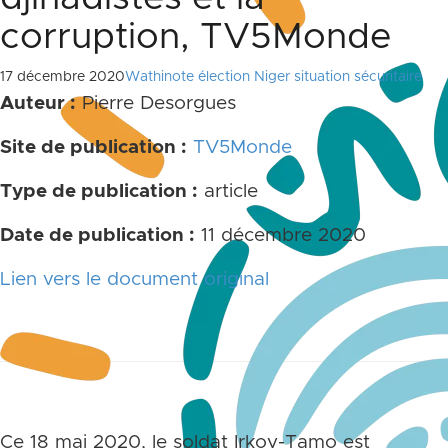
corruption, TV5Monde
17 décembre 2020
Wathinote élection Niger situation sécuritaire
Auteur :
Pierre Desorgues
Site de publication :
TV5Monde
Type de publication :
article
Date de publication :
11 décembre 2020
Lien vers le document original
Ce 18 mai 2020, le soldat Irkoy-Tamo est