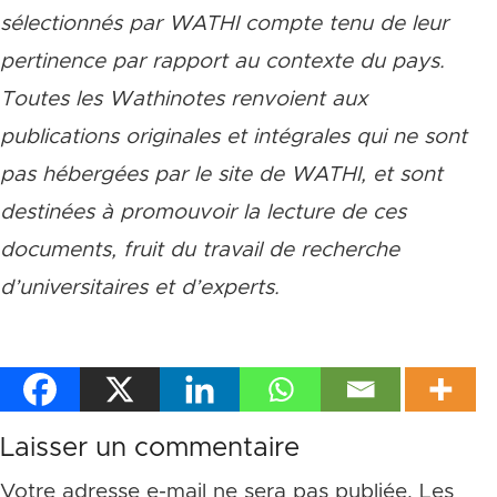
sélectionnés par WATHI compte tenu de leur
pertinence par rapport au contexte du pays.
Toutes les Wathinotes renvoient aux
publications originales et intégrales qui ne sont
pas hébergées par le site de WATHI, et sont
destinées à promouvoir la lecture de ces
documents, fruit du travail de recherche
d
’
universitaires et d
’
experts.
Laisser un commentaire
Votre adresse e-mail ne sera pas publiée.
Les