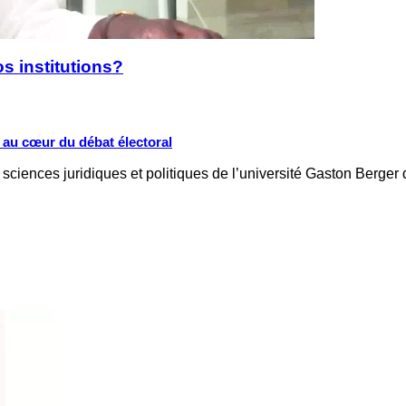
s institutions?
s au cœur du débat électoral
ciences juridiques et politiques de l’université Gaston Berger 