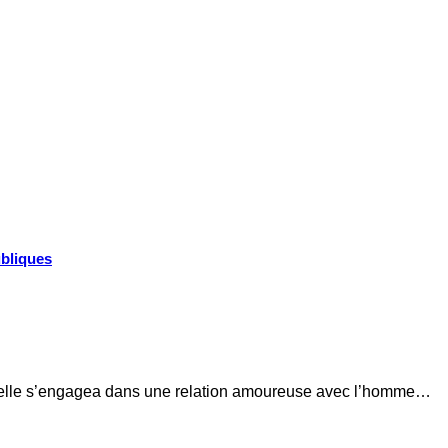
ubliques
ans, elle s’engagea dans une relation amoureuse avec l’homme…