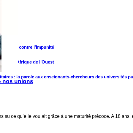
 et lutte contre l’impunité
tifs en Afrique de l’Ouest
ritaires : la parole aux enseignants-chercheurs des universités p
e nos unions
ours su ce qu’elle voulait grâce à une maturité précoce. A 18 