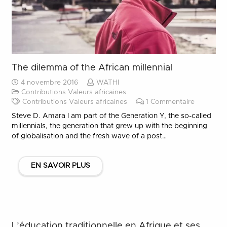
The dilemma of the African millennial
4 novembre 2016
WATHI
Contributions Valeurs africaines
Contributions Valeurs africaines
1
Commentaire
Steve D. Amara I am part of the Generation Y, the so-called
millennials, the generation that grew up with the beginning
of globalisation and the fresh wave of a post…
EN SAVOIR PLUS
L’éducation traditionnelle en Afrique et ses