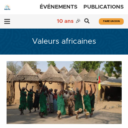
ÉVÉNEMENTS
PUBLICATIONS
10 ans
🎉
FAIRE UN DON
Valeurs africaines