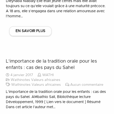
Dieynaba Niabaly Elle était jeune certes mais elle avait
toujours su ce qu’elle voulait grâce à une maturité précoce.
A 18 ans, elle s’engagea dans une relation amoureuse avec
l’homme…
EN SAVOIR PLUS
L’importance de la tradition orale pour les
enfants : cas des pays du Sahel
4 janvier 2017
WATHI
Wathinotes Valeurs africaines
Wathinotes Valeurs africaines
Aucun commentaire
L’importance de la tradition orale pour les enfants : cas des
pays du Sahel. AMbathio Sall, Bibliothèque lecture
Développement, 1999 [ Lien vers le document ] Résumé
Dans cet article l’auteur met…