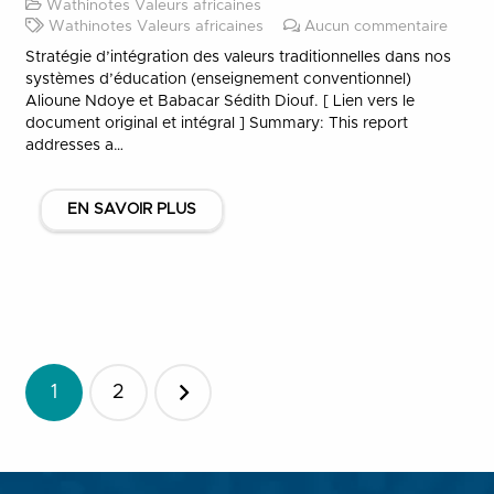
Wathinotes Valeurs africaines
Wathinotes Valeurs africaines
Aucun commentaire
Stratégie d’intégration des valeurs traditionnelles dans nos
systèmes d’éducation (enseignement conventionnel)
Alioune Ndoye et Babacar Sédith Diouf. [ Lien vers le
document original et intégral ] Summary: This report
addresses a…
EN SAVOIR PLUS
Pagination
1
2
des
publications