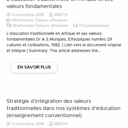
valeurs fondamentales
3 novembre 2016
WATHI
Wathinotes Valeurs africaines
Wathinotes Valeurs africaines
9
Commentaires
L’éducation traditionnelle en Afrique et ses valeurs
fondamentales Dr A.S.Mungala, Ethiopiques numéro 29
cultures et civilisations, 1982. [ Lien vers le document original
et intégral ] Summary: This article addresses the…
EN SAVOIR PLUS
Stratégie d’intégration des valeurs
traditionnelles dans nos systèmes d’éducation
(enseignement conventionnel)
3 novembre 2016
WATHI