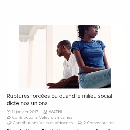
Ruptures forcées ou quand le milieu social
dicte nos unions
11 janvier 2017
WATHI
Contributions Valeurs africaines
Contributions Valeurs africaines
2
Commentaires