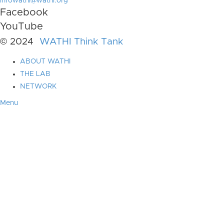
infowathi@wathi.org
Facebook
YouTube
© 2024
WATHI Think Tank
ABOUT WATHI
THE LAB
NETWORK
Menu