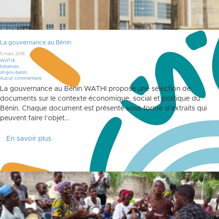
La gouvernance au Bénin
5 mars 2016
WATHI
Initiatives
sit-gov-benin
Aucun commentaire
La gouvernance au Bénin WATHI propose une sélection de
documents sur le contexte économique, social et politique du
Bénin. Chaque document est présenté sous forme d’extraits qui
peuvent faire l’objet…
En savoir plus