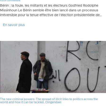
Aucun commentaire
Bénin : la foule, les militants et les électeurs Godfried Rodolphe
Missinhoun Le Bénin semble être bien lancé dans un processus
irréversible pour la tenue effective de l’élection présidentielle de…
En savoir plus
The new criminal powers: The spread of illicit links to politics across the
world and how it can be tackled, Clingendael