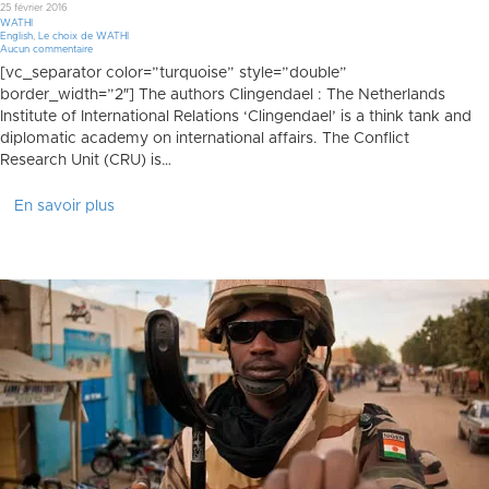
25 février 2016
WATHI
English
,
Le choix de WATHI
Aucun commentaire
[vc_separator color=”turquoise” style=”double”
border_width=”2″] The authors Clingendael : The Netherlands
Institute of International Relations ‘Clingendael’ is a think tank and
diplomatic academy on international affairs. The Conflict
Research Unit (CRU) is…
En savoir plus