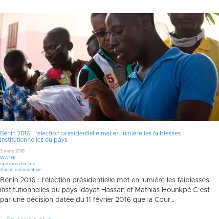
Bénin 2016 : l’élection présidentielle met en lumière les faiblesses
institutionnelles du pays
3 mars 2016
WATHI
opinions-election
Aucun commentaire
Bénin 2016 : l’élection présidentielle met en lumière les faiblesses
institutionnelles du pays Idayat Hassan et Mathias Hounkpè C’est
par une décision datée du 11 février 2016 que la Cour…