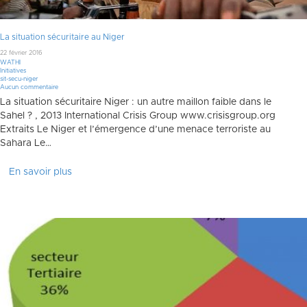
La situation sécuritaire au Niger
22 février 2016
WATHI
Initiatives
sit-secu-niger
Aucun commentaire
La situation sécuritaire Niger : un autre maillon faible dans le
Sahel ? , 2013 International Crisis Group www.crisisgroup.org
Extraits Le Niger et l’émergence d’une menace terroriste au
Sahara Le…
En savoir plus