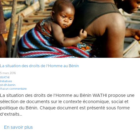
La situation des droits de l’Homme au Bénin
5 mars 2016
WATHI
Initiatives
sit-dh-benin
Aucun commentaire
La situation des droits de l’Homme au Bénin WATHI propose une
sélection de documents sur le contexte économique, social et
politique du Bénin. Chaque document est présenté sous forme
d’extraits…
En savoir plus