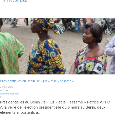
En savoir plus
Présidentielles au Bénin : le « jus » et le « sésame »
2 mars 2016
WATHI
opinions-election
Commentaire
1
Présidentielles au Bénin : le « jus » et le « sésame » Patrice AFFO
A la veille de l’élection présidentielle du 6 mars au Bénin, deux
éléments importants à…