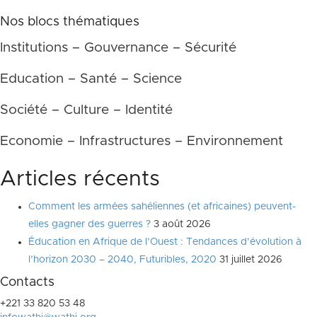
des
Nos blocs thématiques
publications
Institutions – Gouvernance – Sécurité
Education – Santé – Science
Société – Culture – Identité
Economie – Infrastructures – Environnement
Articles récents
Comment les armées sahéliennes (et africaines) peuvent-
elles gagner des guerres ?
3 août 2026
Éducation en Afrique de l’Ouest : Tendances d’évolution à
l’horizon 2030 – 2040, Futuribles, 2020
31 juillet 2026
Contacts
+221 33 820 53 48