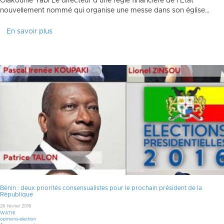
Olakounlé Yabi Le directeur d’une régie financière de l’Etat
nouvellement nommé qui organise une messe dans son église…
En savoir plus
Bénin : deux priorités consensualistes pour le prochain président de la
République
26 février 2016
WATHI
opinions-election