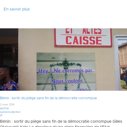
En savoir plus
Bénin : sortir du piège sans fin de la démocratie corrompue
2 mars 2016
WATHI
opinions-election
Commentaires
21
Bénin : sortir du piège sans fin de la démocratie corrompue Gilles