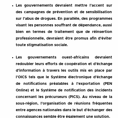
Les gouvernements devraient mettre l’accent sur
des campagnes de prévention et de sensibilisation
sur l’abus de drogues. En parallèle, des programmes
visant les personnes souffrant de dépendance, aussi
bien en termes de traitement que de réinsertion
professionnelle, devraient être promus afin d’éviter
toute stigmatisation sociale.
Les gouvernements ouest-africains devraient
redoubler leurs efforts de coopération et d’échange
d’information à travers les outils mis en place par
l’OICS tels que le Système électronique d’échange
de notifications préalables à l’exportation (PEN
Online) et le Système de notification des incidents
concernant les précurseurs (PICS). Au niveau de la
sous-région, l’organisation de réunions fréquentes
entre agences nationales dans le but d’échanger des
connaissances semble être également une solution.