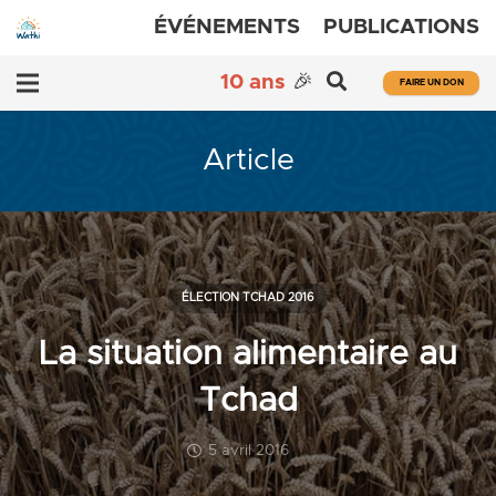
ÉVÉNEMENTS
PUBLICATIONS
10 ans
🎉
FAIRE UN DON
Article
ÉLECTION TCHAD 2016
La situation alimentaire au
Tchad
5 avril 2016