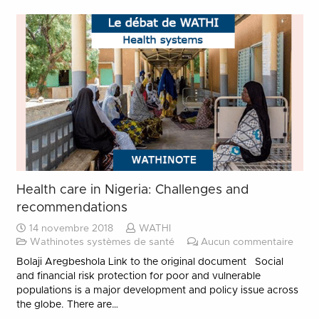
Health care in Nigeria: Challenges and
recommendations
14 novembre 2018
WATHI
Wathinotes systèmes de santé
Aucun commentaire
Bolaji Aregbeshola Link to the original document Social
and financial risk protection for poor and vulnerable
populations is a major development and policy issue across
the globe. There are…