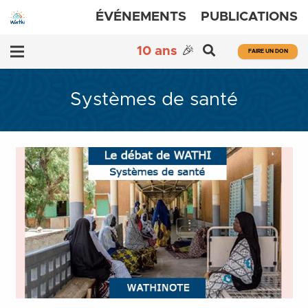
ÉVÉNEMENTS
PUBLICATIONS
10 ans
🎉
FAIRE UN DON
Systèmes de santé