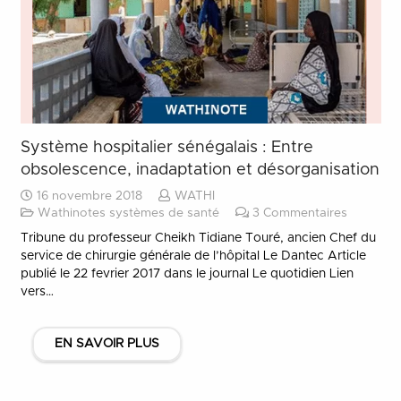
Système hospitalier sénégalais : Entre
obsolescence, inadaptation et désorganisation
16 novembre 2018
WATHI
Wathinotes systèmes de santé
3
Commentaires
Tribune du professeur Cheikh Tidiane Touré, ancien Chef du
service de chirurgie générale de l’hôpital Le Dantec Article
publié le 22 fevrier 2017 dans le journal Le quotidien Lien
vers…
EN SAVOIR PLUS