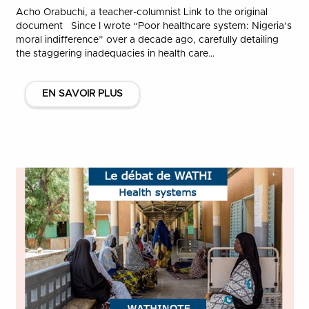
Acho Orabuchi, a teacher-columnist Link to the original
document Since I wrote “Poor healthcare system: Nigeria’s
moral indifference” over a decade ago, carefully detailing
the staggering inadequacies in health care…
EN SAVOIR PLUS