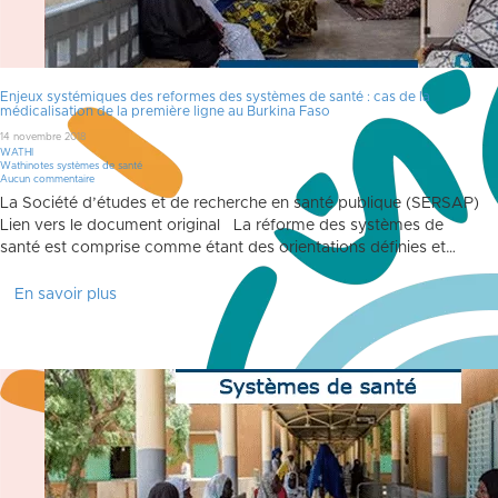
Enjeux systémiques des reformes des systèmes de santé : cas de la
médicalisation de la première ligne au Burkina Faso
14 novembre 2018
WATHI
Wathinotes systèmes de santé
Aucun commentaire
La Société d’études et de recherche en santé publique (SERSAP)
Lien vers le document original La réforme des systèmes de
santé est comprise comme étant des orientations définies et…
En savoir plus