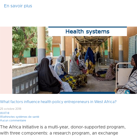
En savoir plus
What factors influence health policy entrepreneurs in West Africa?
25 octobre 2018
WATHI
Wathinotes systèmes de santé
Aucun commentaire
The Africa Initiative is a multi-year, donor-supported program,
with three components: a research program, an exchange