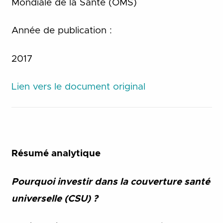
Mondiale de la Santé (OMS)
Année de publication :
2017
Lien vers le document original
Résumé analytique
Pourquoi investir dans la couverture santé
universelle (CSU) ?