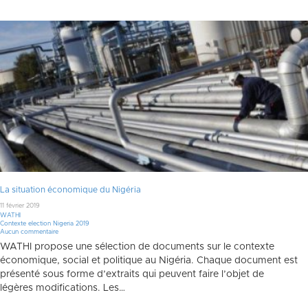
La situation économique du Nigéria
11 février 2019
WATHI
Contexte election Nigeria 2019
Aucun commentaire
WATHI propose une sélection de documents sur le contexte
économique, social et politique au Nigéria. Chaque document est
présenté sous forme d’extraits qui peuvent faire l’objet de
légères modifications. Les…