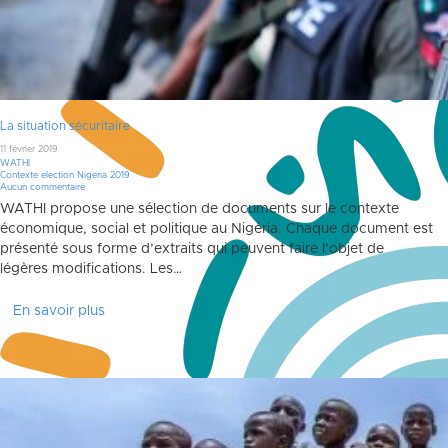
La situation sécuritaire
11 février 2019
WATHI
Contexte election Nigeria 2019
Aucun commentaire
WATHI propose une sélection de documents sur le contexte
économique, social et politique au Nigéria. Chaque document est
présenté sous forme d’extraits qui peuvent faire l’objet de
légères modifications. Les…
En savoir plus