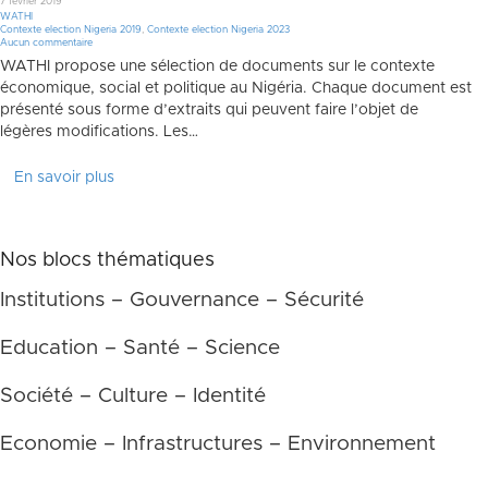
7 février 2019
WATHI
Contexte election Nigeria 2019
,
Contexte election Nigeria 2023
Aucun commentaire
WATHI propose une sélection de documents sur le contexte
économique, social et politique au Nigéria. Chaque document est
présenté sous forme d’extraits qui peuvent faire l’objet de
légères modifications. Les…
En savoir plus
Nos blocs thématiques
Institutions – Gouvernance – Sécurité
Education – Santé – Science
Société – Culture – Identité
Economie – Infrastructures – Environnement