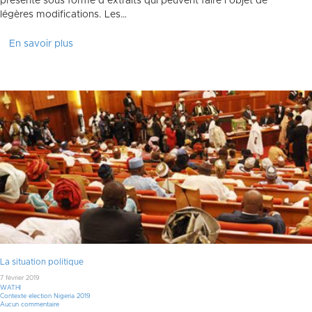
présenté sous forme d’extraits qui peuvent faire l’objet de
légères modifications. Les…
En savoir plus
La situation politique
7 février 2019
WATHI
Contexte election Nigeria 2019
Aucun commentaire