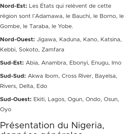
Nord-Est:
Les États qui relèvent de cette
région sont l’Adamawa, le Bauchi, le Borno, le
Gombe, le Taraba, le Yobe.
Nord-Ouest:
Jigawa, Kaduna, Kano, Katsina,
Kebbi, Sokoto, Zamfara
Sud-Est:
Abia, Anambra, Ebonyi, Enugu, Imo
Sud-Sud:
Akwa Ibom, Cross River, Bayelsa,
Rivers, Delta, Edo
Sud-Ouest:
Ekiti, Lagos, Ogun, Ondo, Osun,
Oyo
Présentation du Nigeria,