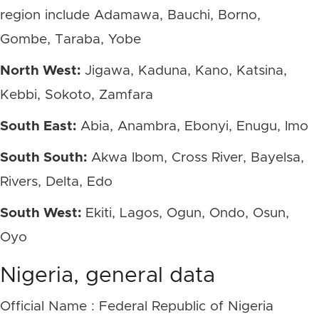
region include Adamawa, Bauchi, Borno,
Gombe, Taraba, Yobe
North West:
Jigawa, Kaduna, Kano, Katsina,
Kebbi, Sokoto, Zamfara
South East:
Abia, Anambra, Ebonyi, Enugu, Imo
South South:
Akwa Ibom, Cross River, Bayelsa,
Rivers, Delta, Edo
South West:
Ekiti, Lagos, Ogun, Ondo, Osun,
Oyo
Nigeria, general data
Official Name : Federal Republic of Nigeria