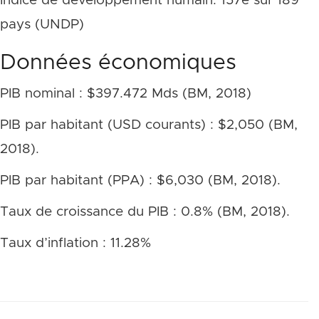
Indice de développement humain: 157e sur 189
pays (UNDP)
Données économiques
PIB nominal : $397.472 Mds (BM, 2018)
PIB par habitant (USD courants) : $2,050 (BM,
2018).
PIB par habitant (PPA) : $6,030 (BM, 2018).
Taux de croissance du PIB : 0.8% (BM, 2018).
Taux d’inflation : 11.28%