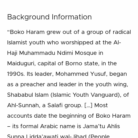
Background Information
“Boko Haram grew out of a group of radical
Islamist youth who worshipped at the Al-
Haji Muhammadu Ndimi Mosque in
Maiduguri, capital of Borno state, in the
1990s. Its leader, Mohammed Yusuf, began
as a preacher and leader in the youth wing,
Shababul Islam (Islamic Youth Vanguard), of
Ahl-Sunnah, a Salafi group. […] Most
accounts date the beginning of Boko Haram
– its formal Arabic name is Jama’tu Ahlis
Sunna Lidda’awati wal-Jihad (People