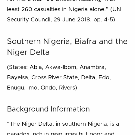
least 260 casualties in Nigeria alone.” (UN
Security Council, 29 June 2018, pp. 4-5)
Southern Nigeria, Biafra and the
Niger Delta
(States: Abia, Akwa-Ibom, Anambra,
Bayelsa, Cross River State, Delta, Edo,
Enugu, Imo, Ondo, Rivers)
Background Information
“The Niger Delta, in southern Nigeria, is a
paradox, rich in resources but poor and