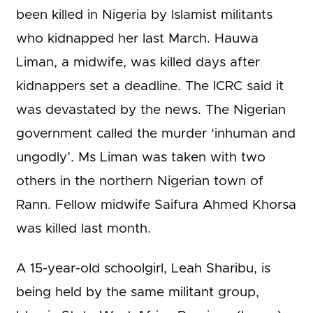
been killed in Nigeria by Islamist militants
who kidnapped her last March. Hauwa
Liman, a midwife, was killed days after
kidnappers set a deadline. The ICRC said it
was devastated by the news. The Nigerian
government called the murder ‘inhuman and
ungodly’. Ms Liman was taken with two
others in the northern Nigerian town of
Rann. Fellow midwife Saifura Ahmed Khorsa
was killed last month.
A 15-year-old schoolgirl, Leah Sharibu, is
being held by the same militant group,