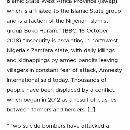
Islamic State West Africa Province (Iswap),
which is affiliated to the Islamic State group
and is a faction of the Nigerian Islamist
group Boko Haram.” (BBC, 16 October
2018) “Insecurity is escalating in northwest
Nigeria’s Zamfara state, with daily killings
and kidnappings by armed bandits leaving
villagers in constant fear of attack, Amnesty
International said today. Thousands of
people have been displaced by a conflict,
which began in 2012 as a result of clashes
between farmers and herders. […]
“Two suicide bombers have attacked a