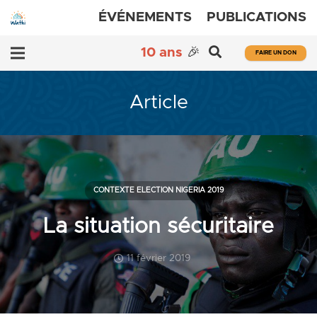
ÉVÉNEMENTS
PUBLICATIONS
10 ans
🎉
FAIRE UN DON
Article
CONTEXTE ELECTION NIGERIA 2019
La situation sécuritaire
11 février 2019