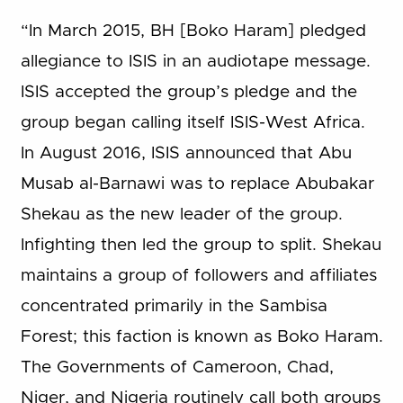
“In March 2015, BH [Boko Haram] pledged
allegiance to ISIS in an audiotape message.
ISIS accepted the group’s pledge and the
group began calling itself ISIS-West Africa.
In August 2016, ISIS announced that Abu
Musab al-Barnawi was to replace Abubakar
Shekau as the new leader of the group.
Infighting then led the group to split. Shekau
maintains a group of followers and affiliates
concentrated primarily in the Sambisa
Forest; this faction is known as Boko Haram.
The Governments of Cameroon, Chad,
Niger, and Nigeria routinely call both groups