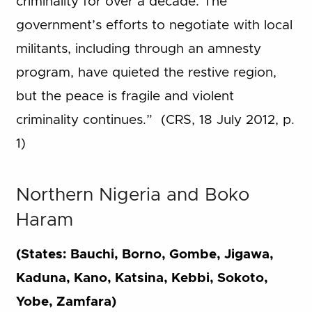
criminality for over a decade. The
government’s efforts to negotiate with local
militants, including through an amnesty
program, have quieted the restive region,
but the peace is fragile and violent
criminality continues.” (CRS, 18 July 2012, p.
1)
Northern Nigeria and Boko
Haram
(States: Bauchi, Borno, Gombe, Jigawa,
Kaduna, Kano, Katsina, Kebbi, Sokoto,
Yobe, Zamfara)