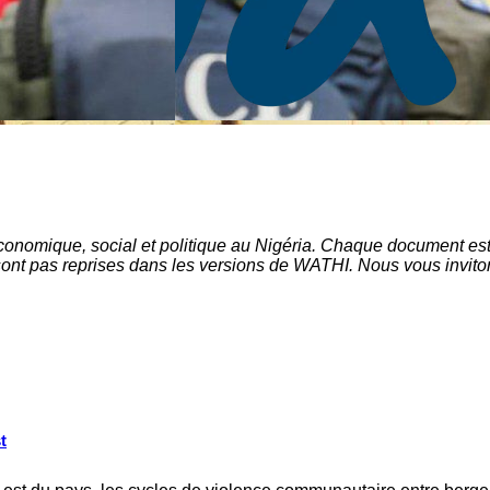
omique, social et politique au Nigéria. Chaque document est pr
sont pas reprises dans les versions de WATHI. Nous vous inviton
t