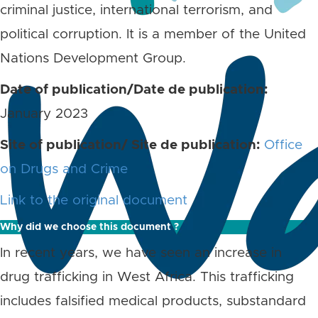
criminal justice, international terrorism, and
political corruption. It is a member of the United
Nations Development Group.
Date of publication/Date de publication:
January 2023
Site of publication/ Site de publication:
Office
on Drugs and Crime
Link to the original document
Why did we choose this document ?
In recent years, we have seen an increase in
drug trafficking in West Africa. This trafficking
includes falsified medical products, substandard