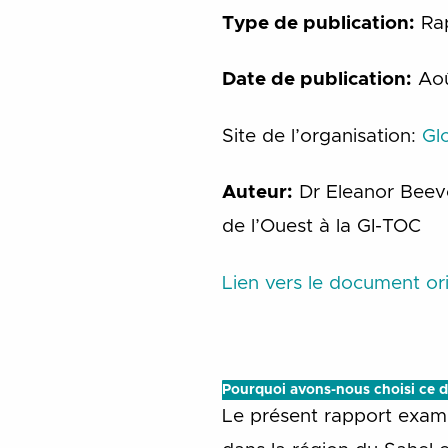
Type de publication:
Ra
Date de publication:
Aoû
Site de l’organisation:
Gl
Auteur:
Dr Eleanor Beevor
de l’Ouest à la GI-TOC
Lien vers le document ori
Pourquoi avons-nous choisi ce 
Le présent rapport examin