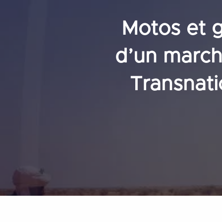
Motos et 
d’un marché
Transnati