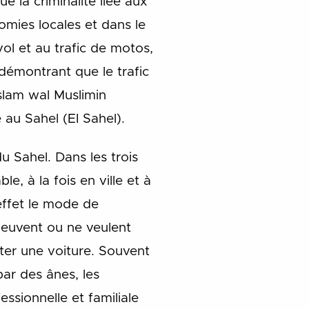
e la criminalité liée aux
omies locales et dans le
vol et au trafic de motos,
démontrant que le trafic
Islam wal Muslimin
 au Sahel (EI Sahel).
u Sahel. Dans les trois
, à la fois en ville et à
effet le mode de
 peuvent ou ne veulent
ter une voiture. Souvent
ar des ânes, les
ssionnelle et familiale