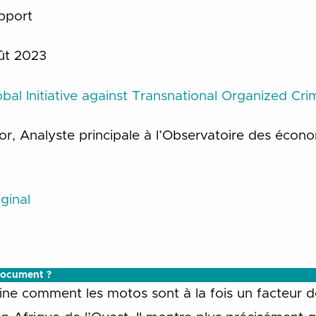
pport
t 2023
obal Initiative against Transnational Organized Cri
, Analyste principale à l’Observatoire des économi
ginal
document ?
e comment les motos sont à la fois un facteur de s