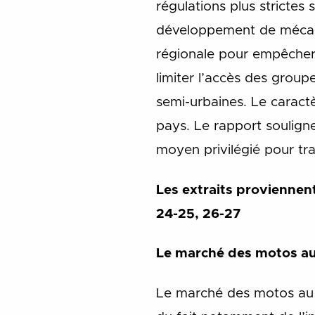
régulations plus strictes 
développement de mécanis
régionale pour empêcher l
limiter l’accès des group
semi-urbaines. Le caract
pays. Le rapport soulign
moyen privilégié pour tra
Les extraits proviennent d
24-25, 26-27
Le marché des motos 
Le marché des motos au S