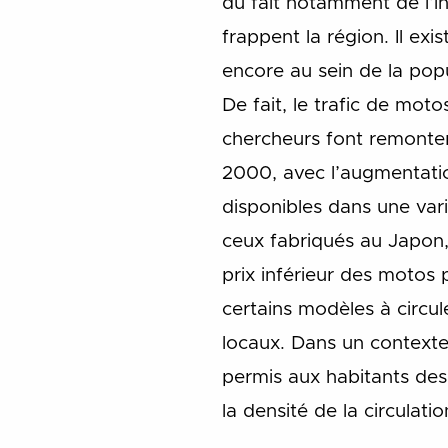
du fait notamment de l’ins
frappent la région. Il e
encore au sein de la popu
De fait, le trafic de moto
chercheurs font remonte
2000, avec l’augmentatio
disponibles dans une vari
ceux fabriqués au Japon, 
prix inférieur des motos
certains modèles à circu
locaux. Dans un contexte
permis aux habitants des p
la densité de la circulati