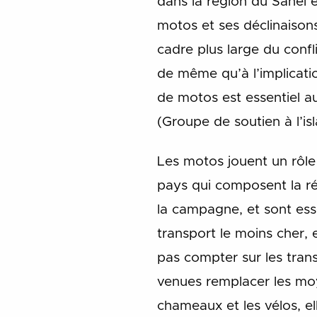
dans la région du Sahel e
motos et ses déclinaisons
cadre plus large du confl
de même qu’à l’implicati
de motos est essentiel au
(Groupe de soutien à l’is
Les motos jouent un rôle 
pays qui composent la rég
la campagne, et sont ess
transport le moins cher, 
pas compter sur les tran
venues remplacer les moy
chameaux et les vélos, el