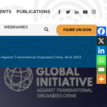
ENTS
PUBLICATIONS
WEBINAIRES
FAIRE UN DON
ve Against Transnational Organized Crime, Août 2023