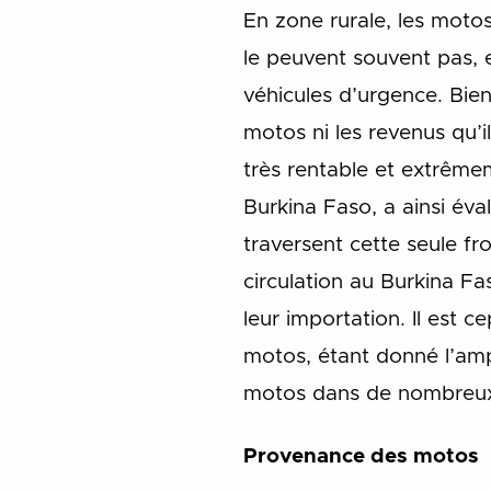
En zone rurale, les motos,
le peuvent souvent pas, 
véhicules d’urgence. Bien
motos ni les revenus qu’il
très rentable et extrême
Burkina Faso, a ainsi év
traversent cette seule fr
circulation au Burkina Fas
leur importation. Il est c
motos, étant donné l’am
motos dans de nombreux
Provenance des motos