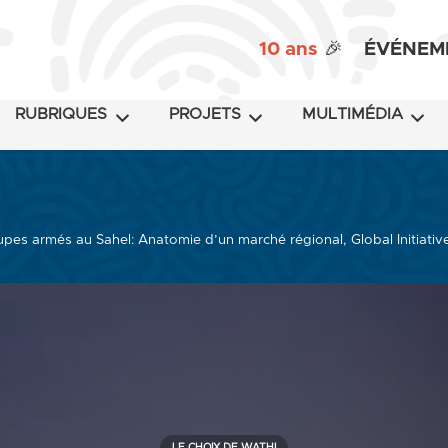
10 ans
🎉
ÉVÉNEM
RUBRIQUES
PROJETS
MULTIMÉDIA
pes armés au Sahel: Anatomie d’un marché régional, Global Initiati