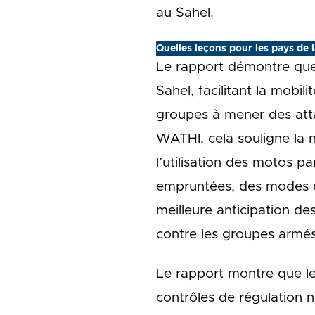
au Sahel.
Quelles leçons pour les pays de 
Le rapport démontre que 
Sahel, facilitant la mobil
groupes à mener des atta
WATHI, cela souligne la
l’utilisation des motos 
empruntées, des modes de
meilleure anticipation d
contre les groupes armés
Le rapport montre que l
contrôles de régulation n