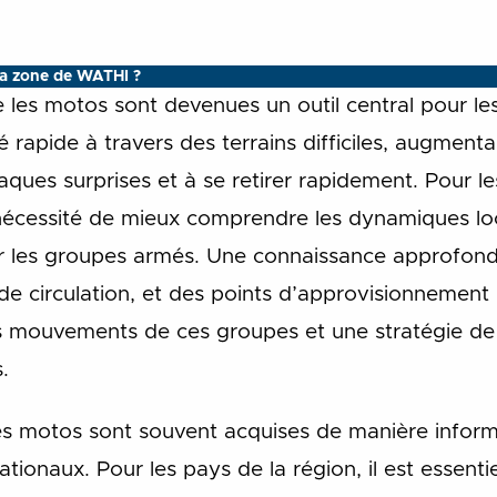
la zone de WATHI ?
les motos sont devenues un outil central pour l
ité rapide à travers des terrains difficiles, augment
ques surprises et à se retirer rapidement. Pour l
 nécessité de mieux comprendre les dynamiques lo
par les groupes armés. Une connaissance approfond
 circulation, et des points d’approvisionnement 
es mouvements de ces groupes et une stratégie de l
.
es motos sont souvent acquises de manière inform
ationaux. Pour les pays de la région, il est essent