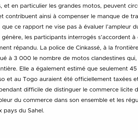
 et en particulier les grandes motos, peuvent circul
et contribuent ainsi à compenser le manque de tr
 que ce rapport ne vise pas à évaluer l’ampleur du
 génère, les participants interrogés s’accordent à
ment répandu. La police de Cinkassé, à la frontièr
alué à 3 000 le nombre de motos clandestines qui
ontière. Elle a également estimé que seulement 
o et au Togo auraient été officiellement taxées e
ependant difficile de distinguer le commerce licite 
pleur du commerce dans son ensemble et les régul
 pays du Sahel.