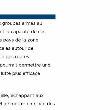
es groupes armés au
ant la capacité de ces
es pays de la zone
cales autour de
ie des routes
pourrait permettre une
utte plus efficace
elle, échappant aux
iel de mettre en place des