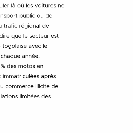
er là où les voitures ne
ansport public ou de
 trafic régional de
 dire que le secteur est
e togolaise avec le
, chaque année,
45 % des motos en
t immatriculées après
du commerce illicite de
ations limitées des