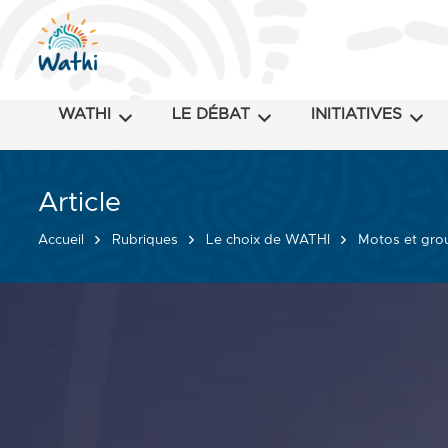
WATHI
LE DÉBAT
INITIATIVES
Article
Accueil
Rubriques
Le choix de WATHI
Motos et grou