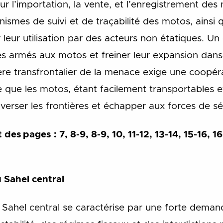
sur l’importation, la vente, et l’enregistrement des 
mes de suivi et de traçabilité des motos, ainsi 
eur utilisation par des acteurs non étatiques. Un 
es armés aux motos et freiner leur expansion dans 
ère transfrontalier de la menace exige une coopéra
e que les motos, étant facilement transportables 
verser les frontières et échapper aux forces de sé
es ​pages : 7, 8-9, 8-9, 10, 11-12, 13-14, 15-16, 1
au Sahel central
ahel central se caractérise par une forte demande