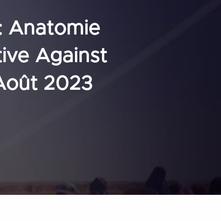
: Anatomie
tive Against
 Août 2023