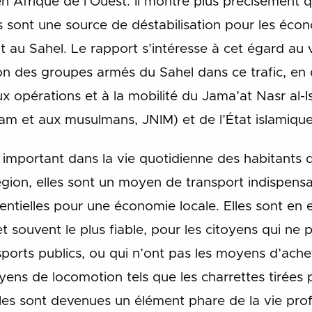
n Afrique de l’Ouest. Il montre plus précisément qu
 sont une source de déstabilisation pour les écon
it au Sahel. Le rapport s’intéresse à cet égard au 
on des groupes armés du Sahel dans ce trafic, en 
x opérations et à la mobilité du Jama’at Nasr al-
lam et aux musulmans, JNIM) et de l’État islamique
important dans la vie quotidienne des habitants d
ion, elles sont un moyen de transport indispensable
entielles pour une économie locale. Elles sont en 
et souvent le plus fiable, pour les citoyens qui ne
sports publics, ou qui n’ont pas les moyens d’ache
ens de locomotion tels que les charrettes tirées p
les sont devenues un élément phare de la vie profe