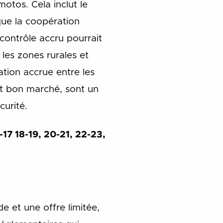
motos. Cela inclut le
que la coopération
contrôle accru pourrait
les zones rurales et
tion accrue entre les
et bon marché, sont un
curité.
6-17 18-19, 20-21, 22-23,
 et une offre limitée,