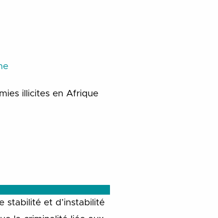
me
es illicites en Afrique
tabilité et d’instabilité