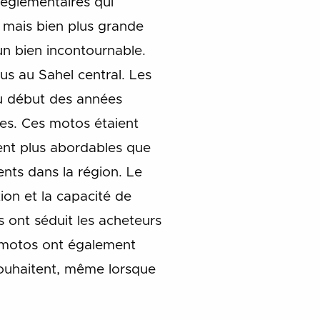
réglementaires qui
, mais bien plus grande
un bien incontournable.
dus au Sahel central. Les
 début des années
es. Ces motos étaient
ment plus abordables que
ents dans la région. Le
on et la capacité de
s ont séduit les acheteurs
 motos ont également
 souhaitent, même lorsque