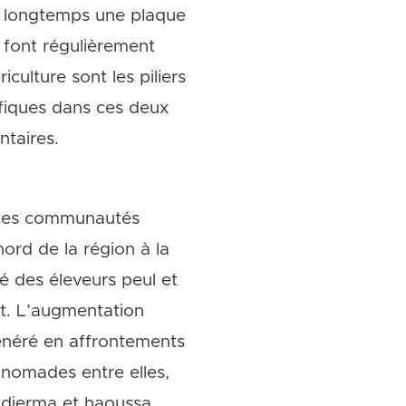
 longtemps une plaque
 font régulièrement
iculture sont les piliers
ifiques dans ces deux
ntaires.
, les communautés
ord de la région à la
é des éleveurs peul et
nt. L’augmentation
généré en affrontements
nomades entre elles,
 djerma et haoussa.