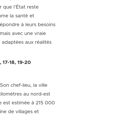
que l’État reste
mme la santé et
répondre à leurs besoins
 mais avec une vraie
t adaptées aux réalités
, 17-18, 19-20
n chef-lieu, la ville
kilomètres au nord-est
le est estimée à 215 000
ne de villages et