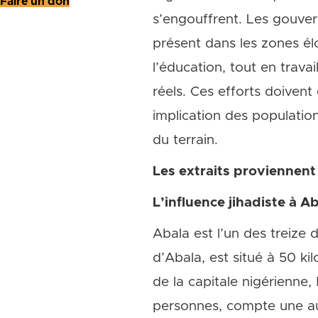
Faire un don
s’engouffrent. Les gouver
présent dans les zones él
l’éducation, tout en trav
réels. Ces efforts doivent
implication des population
du terrain.
Les extraits proviennent d
L’influence jihadiste à A
Abala est l’un des treize 
d’Abala, est situé à 50 ki
de la capitale nigérienne
personnes, compte une autr