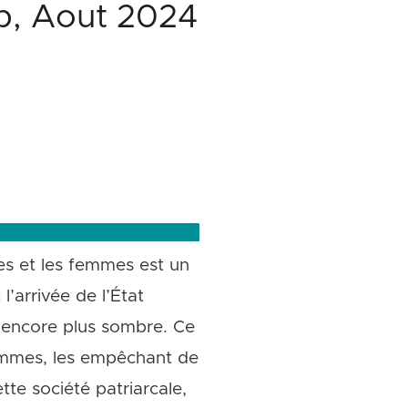
oup, Aout 2024
es et les femmes est un
’arrivée de l’État
nt encore plus sombre. Ce
femmes, les empêchant de
tte société patriarcale,