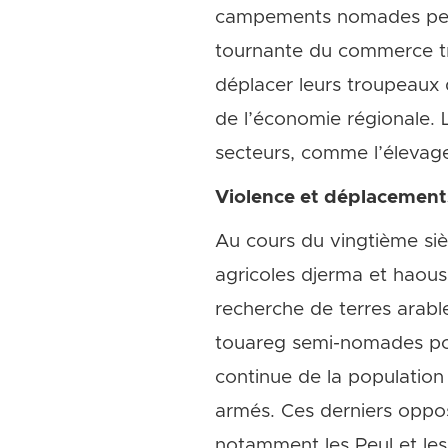
campements nomades peul
tournante du commerce tra
déplacer leurs troupeaux de
de l’économie régionale. 
secteurs, comme l’élevage
Violence et déplacement
Au cours du vingtième siè
agricoles djerma et haouss
recherche de terres arabl
touareg semi-nomades pour
continue de la population 
armés. Ces derniers oppo
notamment les Peul et les