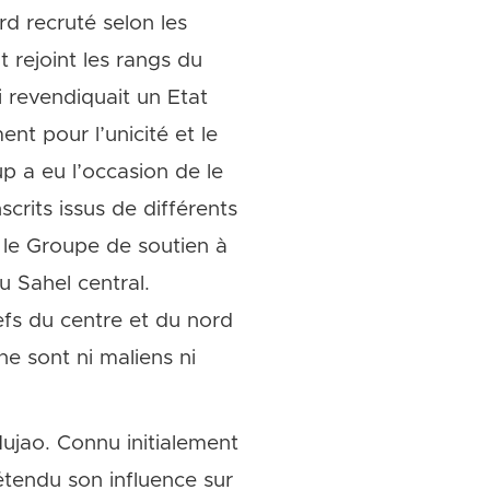
rd recruté selon les
 rejoint les rangs du
 revendiquait un Etat
nt pour l’unicité et le
p a eu l’occasion de le
scrits issus de différents
 le Groupe de soutien à
u Sahel central.
efs du centre et du nord
ne sont ni maliens ni
Mujao. Connu initialement
étendu son influence sur