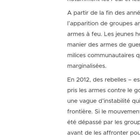
A partir de la fin des ann
l’apparition de groupes ar
armes à feu. Les jeunes 
manier des armes de guerr
milices communautaires q
marginalisées.
En 2012, des rebelles – e
pris les armes contre le 
une vague d’instabilité q
frontière. Si le mouvement
été dépassé par les groupes
avant de les affronter pou