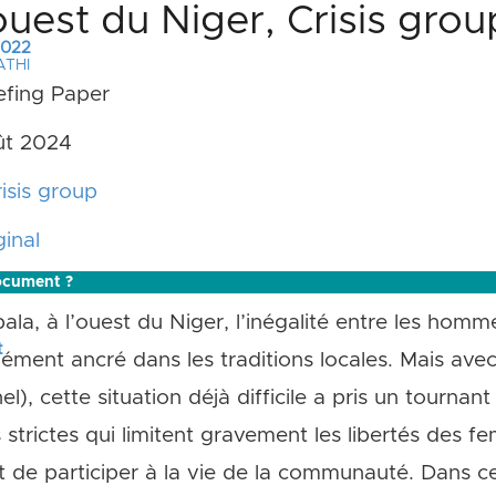
’ouest du Niger, Crisis gr
 2022
ATHI
efing Paper
t 2024
isis group
inal
ocument ?
la, à l’ouest du Niger, l’inégalité entre les homm
t
ent ancré dans les traditions locales. Mais avec l
el), cette situation déjà difficile a pris un tourna
strictes qui limitent gravement les libertés des 
t de participer à la vie de la communauté. Dans ce