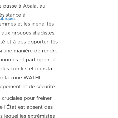
e passe à Abala, au
ésistance à
publiques
emmes et les inégalités
aux groupes jihadistes.
nté et à des opportunités
si une manière de rendre
onomes et participent à
des conflits et dans la
s de la zone WATHI
oppement et de sécurité.
 cruciales pour freiner
e l’État est absent des
s lequel les extrémistes