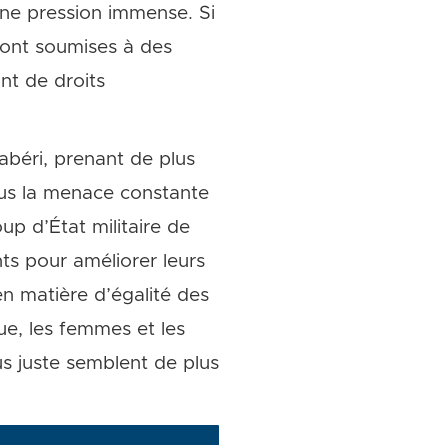
une pression immense. Si
sont soumises à des
nt de droits
llabéri, prenant de plus
ous la menace constante
oup d’État militaire de
ts pour améliorer leurs
en matière d’égalité des
que, les femmes et les
lus juste semblent de plus