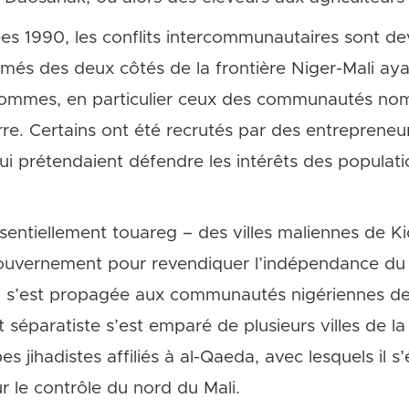
ées 1990, les conflits intercommunautaires sont de
més des deux côtés de la frontière Niger-Mali ayan
hommes, en particulier ceux des communautés nom
e. Certains ont été recrutés par des entrepreneur
ui prétendaient défendre les intérêts des popula
ssentiellement touareg – des villes maliennes de K
gouvernement pour revendiquer l’indépendance du 
ui s’est propagée aux communautés nigériennes de 
 séparatiste s’est emparé de plusieurs villes de la
 jihadistes affiliés à al-Qaeda, avec lesquels il s’
r le contrôle du nord du Mali.