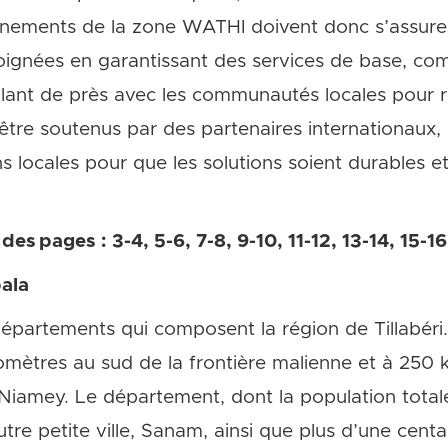
nements de la zone WATHI doivent donc s’assurer 
oignées en garantissant des services de base, co
aillant de près avec les communautés locales pour 
 être soutenus par des partenaires internationaux,
s locales pour que les solutions soient durables e
es ​pages : 3-4, 5-6, 7-8, 9-10, 11-12, 13-14, 15-16
bala
départements qui composent la région de Tillabéri.So
lomètres au sud de la frontière malienne et à 250 
, Niamey. Le département, dont la population tota
e petite ville, Sanam, ainsi que plus d’une centai