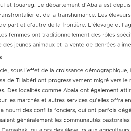
 et touareg. Le département d’Abala est depuis
nsfrontalier et de la transhumance. Les éleveurs
 part et d’autre de la frontière. L’élevage et l’agr
Les femmes ont traditionnellement des rôles spéc
 des jeunes animaux et la vente de denrées alime
s
cle, sous l’effet de la croissance démographique
a de Tillabéri ont progressivement migré vers le n
es. Des localités comme Abala ont également attir
 les marchés et autres services qu’elles offraie
a nourri des conflits fonciers, qui ont parfois dé
saient généralement les communautés pastorales 
 Daosahak, ou alors des éleveurs aux agriculteurs