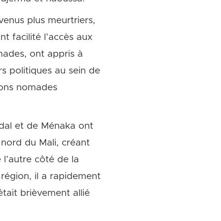
venus plus meurtriers,
t facilité l’accès aux
ades, ont appris à
s politiques au sein de
tions nomades
idal et de Ménaka ont
nord du Mali, créant
l’autre côté de la
 région, il a rapidement
était brièvement allié