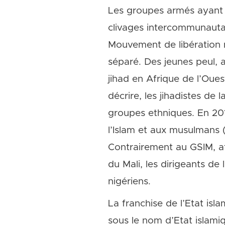
Les groupes armés ayant pa
clivages intercommunautai
Mouvement de libération n
séparé. Des jeunes peul, a
jihad en Afrique de l’Oues
décrire, les jihadistes de 
groupes ethniques. En 201
l’Islam et aux musulmans (
Contrairement au GSIM, af
du Mali, les dirigeants de
nigériens.
La franchise de l’Etat isl
sous le nom d’Etat islami