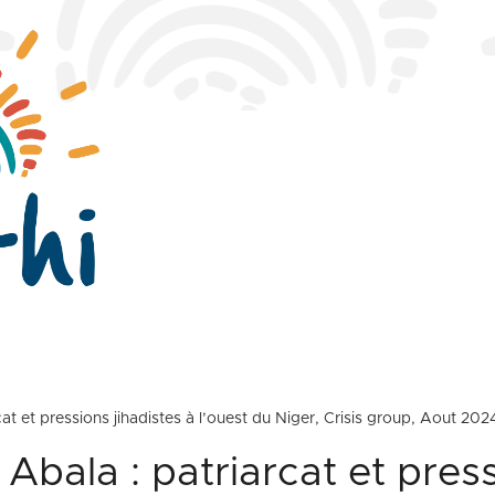
at et pressions jihadistes à l’ouest du Niger, Crisis group, Aout 202
Abala : patriarcat et pres